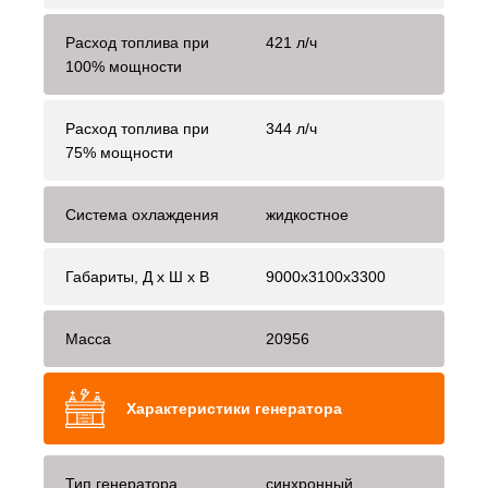
Расход топлива при
421 л/ч
100% мощности
Расход топлива при
344 л/ч
75% мощности
Система охлаждения
жидкостное
Габариты, Д x Ш x В
9000x3100x3300
Масса
20956
Характеристики генератора
Тип генератора
синхронный,