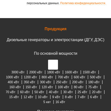
персональных данных.
Политика конфиденциальности.
Продукция
Дизельные генераторы и электростанции (ДГУ, ДЭС)
По основной мощности
3000 кВт
2000 кВт
1800 кВт
1600 кВт
1500 кВт
1000 кВт
1200 кВт
800 кВт
700 кВт
600 кВт
500 кВт
400 кВт
350 кВт
300 кВт
250 кВт
200 кВт
180 кВт
160 кВт
150 кВт
120 кВт
100 кВт
80 кВт
75 кВт
70 кВт
60 кВт
50 кВт
40 кВт
30 кВт
25 кВт
20 кВт
15 кВт
12 кВт
10 кВт
9 кВт
8 кВт
7 кВт
6 кВт
5 квт
16 кВт