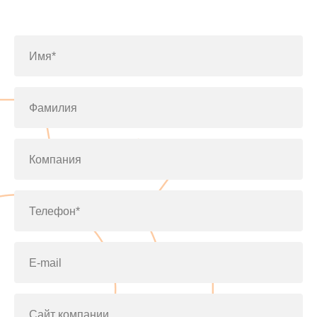
по телефону
+7(812)643-42-76
Имя*
Фамилия
Компания
Телефон*
E-mail
Сайт компании