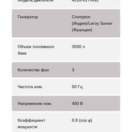
Модель двигателя
4016-61TRG2
Генератор
Crompton
(Индия)/Leroy Somer
(Франция)
Объем топливного
3500 л
бака
Количество фаз
3
Частота ном.
50 Гц
Напряжение ном.
400 В
Коэффициент
0.8 (cos φ)
мощности