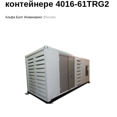
контейнере 4016-61TRG2
Проекты
Альфа Балт Инжиниринг
(Россия)