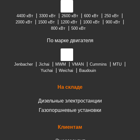
4400 кВт
3300 кВт
2600 кВт
600 кВт
250 кВт
2000 кВт
1500 кВт
1200 кВт
1000 кВт
900 кВт
800 кВт
500 кВт
По марке двигателя
Jenbacher
Jichai
MWM
VMAN
Cummins
MTU
Yuchai
Weichai
Baudouin
На складе
Дизельные электростанции
Газопоршневые установки
Клиентам