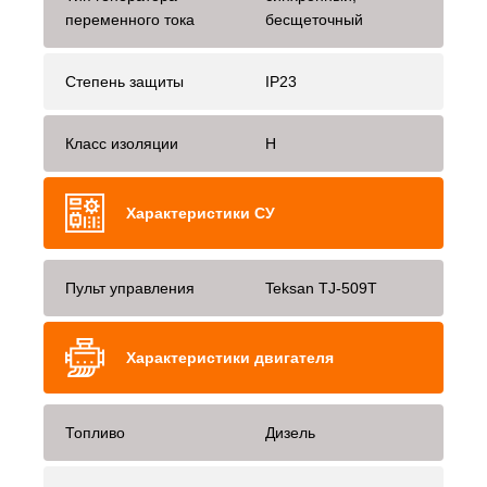
переменного тока
бесщеточный
Степень защиты
IP23
Класс изоляции
H
Характеристики СУ
Пульт управления
Teksan TJ-509T
Характеристики двигателя
Топливо
Дизель