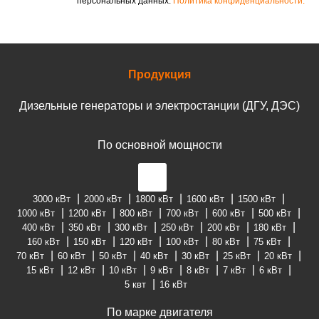
персональных данных.
Политика конфиденциальности.
Продукция
Дизельные генераторы и электростанции (ДГУ, ДЭС)
По основной мощности
3000 кВт
2000 кВт
1800 кВт
1600 кВт
1500 кВт
1000 кВт
1200 кВт
800 кВт
700 кВт
600 кВт
500 кВт
400 кВт
350 кВт
300 кВт
250 кВт
200 кВт
180 кВт
160 кВт
150 кВт
120 кВт
100 кВт
80 кВт
75 кВт
70 кВт
60 кВт
50 кВт
40 кВт
30 кВт
25 кВт
20 кВт
15 кВт
12 кВт
10 кВт
9 кВт
8 кВт
7 кВт
6 кВт
5 квт
16 кВт
По марке двигателя