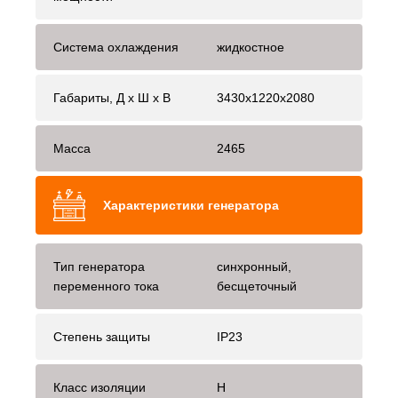
Система охлаждения
жидкостное
Габариты, Д x Ш x В
3430x1220x2080
Масса
2465
Характеристики генератора
Тип генератора
синхронный,
переменного тока
бесщеточный
Степень защиты
IP23
Класс изоляции
H