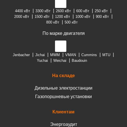
4400 кВт
3300 кВт
2600 кВт
600 кВт
250 кВт
2000 кВт
1500 кВт
1200 кВт
1000 кВт
900 кВт
800 кВт
500 кВт
По марке двигателя
Jenbacher
Jichai
MWM
VMAN
Cummins
MTU
Yuchai
Weichai
Baudouin
На складе
Дизельные электростанции
Газопоршневые установки
Клиентам
Энергоаудит