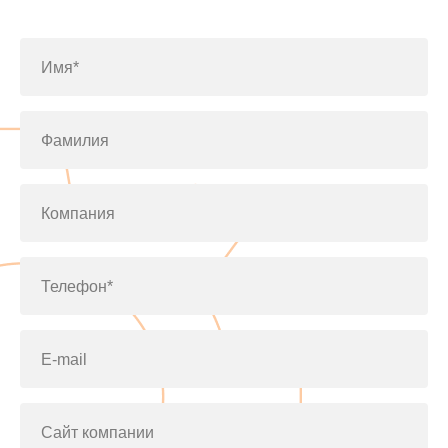
по телефону
+7(812)643-42-76
Имя*
Фамилия
Компания
Телефон*
E-mail
Сайт компании