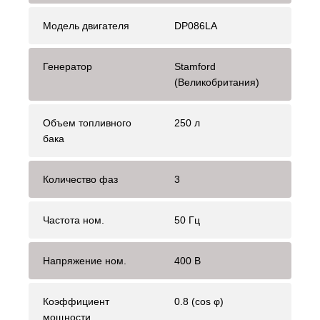
Модель двигателя
DP086LA
Генератор
Stamford
(Великобритания)
Объем топливного
250 л
бака
Количество фаз
3
Частота ном.
50 Гц
Напряжение ном.
400 В
Коэффициент
0.8 (cos φ)
мощности