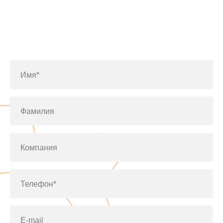
Заполните форму или позвоните
по телефону
+7(812)643-42-76
Имя*
Фамилия
Компания
Телефон*
E-mail