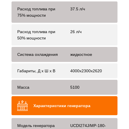
Расход топлива при
37.5 л/ч
75% мощности
Расход топлива при
26 л/ч
50% мощности
Система охлаждения
жидкостное
Габариты, Д x Ш x В
4000x2300x2620
Масса
5100
Характеристики генератора
Модель генератора
UCDI274J/MP-180-