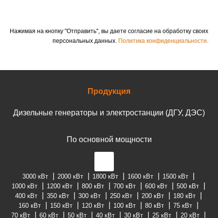
Нажимая на кнопку "Отправить", вы даете согласие на обработку своих
персональных данных.
Политика конфиденциальности.
Продукция
Дизельные генераторы и электростанции (ДГУ, ДЭС)
По основной мощности
3000 кВт
2000 кВт
1800 кВт
1600 кВт
1500 кВт
1000 кВт
1200 кВт
800 кВт
700 кВт
600 кВт
500 кВт
400 кВт
350 кВт
300 кВт
250 кВт
200 кВт
180 кВт
160 кВт
150 кВт
120 кВт
100 кВт
80 кВт
75 кВт
70 кВт
60 кВт
50 кВт
40 кВт
30 кВт
25 кВт
20 кВт