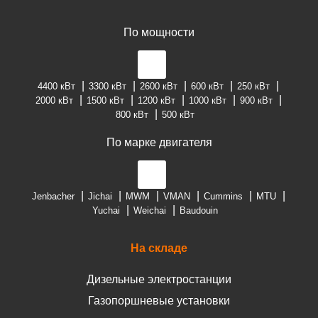
По мощности
4400 кВт
3300 кВт
2600 кВт
600 кВт
250 кВт
2000 кВт
1500 кВт
1200 кВт
1000 кВт
900 кВт
800 кВт
500 кВт
По марке двигателя
Jenbacher
Jichai
MWM
VMAN
Cummins
MTU
Yuchai
Weichai
Baudouin
На складе
Дизельные электростанции
Газопоршневые установки