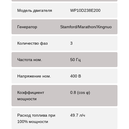
Модель двигателя
WP10D238E200
Генератор
Stamford/Marathon/Xingnuo
Количество фаз
3
Частота ном.
50 Гц
Напряжение ном.
400 В
Коэффициент
0.8 (cos φ)
мощности
Расход топлива при
49.7 л/ч
100% мощности