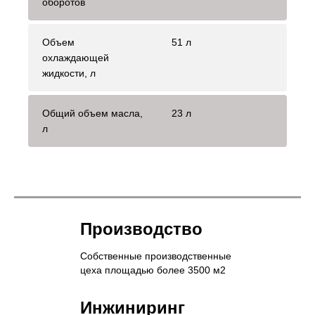
оборотов
Объем
51 л
охлаждающей
жидкости, л
Общий объем масла,
23 л
л
Производство
Собственные производственные
цеха площадью более 3500 м2
Инжиниринг