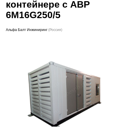
контейнере с АВР
Проекты
6M16G250/5
Альфа Балт Инжиниринг
(Россия)