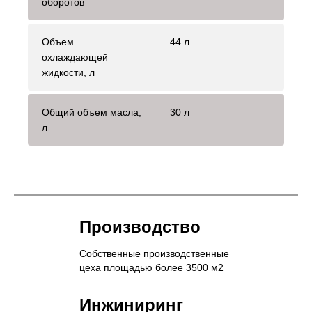
оборотов
Объем
44 л
охлаждающей
жидкости, л
Общий объем масла,
30 л
л
Производство
Собственные производственные
цеха площадью более 3500 м2
Инжиниринг