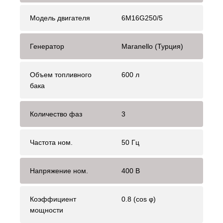
Модель двигателя
6M16G250/5
Генератор
Maranello (Турция)
Объем топливного
600 л
бака
Количество фаз
3
Частота ном.
50 Гц
Напряжение ном.
400 В
Коэффициент
0.8 (cos φ)
мощности