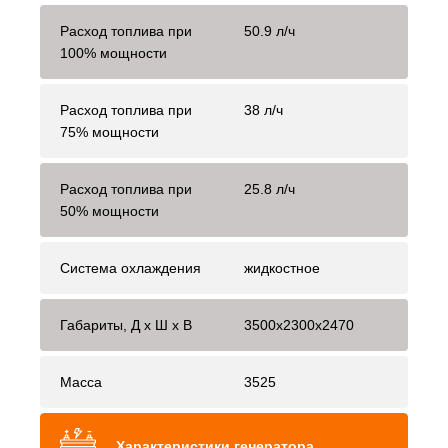
Расход топлива при
50.9 л/ч
100% мощности
Расход топлива при
38 л/ч
75% мощности
Расход топлива при
25.8 л/ч
50% мощности
Система охлаждения
жидкостное
Габариты, Д x Ш x В
3500x2300x2470
Масса
3525
Характеристики генератора