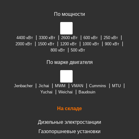
По мощности
4400 кВт
3300 кВт
2600 кВт
600 кВт
250 кВт
2000 кВт
1500 кВт
1200 кВт
1000 кВт
900 кВт
800 кВт
500 кВт
По марке двигателя
Jenbacher
Jichai
MWM
VMAN
Cummins
MTU
Yuchai
Weichai
Baudouin
На складе
Дизельные электростанции
Газопоршневые установки