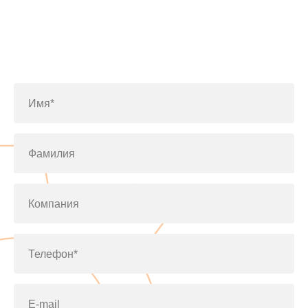
Заполните форму или позвоните
по телефону
+7(812)643-42-76
Имя*
Фамилия
Компания
Телефон*
E-mail