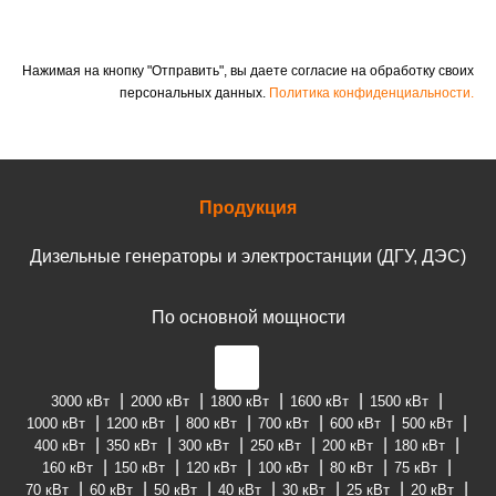
Нажимая на кнопку "Отправить", вы даете согласие на обработку своих
персональных данных.
Политика конфиденциальности.
Продукция
Дизельные генераторы и электростанции (ДГУ, ДЭС)
По основной мощности
3000 кВт
2000 кВт
1800 кВт
1600 кВт
1500 кВт
1000 кВт
1200 кВт
800 кВт
700 кВт
600 кВт
500 кВт
400 кВт
350 кВт
300 кВт
250 кВт
200 кВт
180 кВт
160 кВт
150 кВт
120 кВт
100 кВт
80 кВт
75 кВт
70 кВт
60 кВт
50 кВт
40 кВт
30 кВт
25 кВт
20 кВт