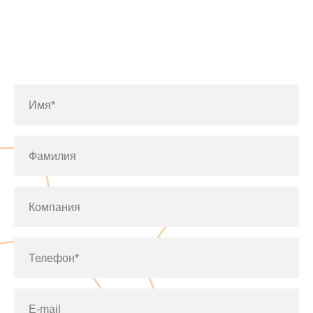
Заполните форму или позвоните
по телефону
+7(812)643-42-76
Имя*
Фамилия
Компания
Телефон*
E-mail