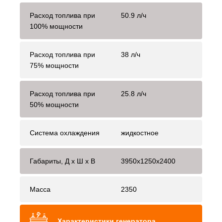
Расход топлива при
50.9 л/ч
100% мощности
Расход топлива при
38 л/ч
75% мощности
Расход топлива при
25.8 л/ч
50% мощности
Система охлаждения
жидкостное
Габариты, Д x Ш x В
3950x1250x2400
Масса
2350
Характеристики генератора