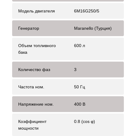
Модель двигателя
6M16G250/5
Генератор
Maranello (Турция)
Объем топливного
600 л
бака
Количество фаз
3
Частота ном.
50 Гц
Напряжение ном.
400 В
Коэффициент
0.8 (cos φ)
мощности