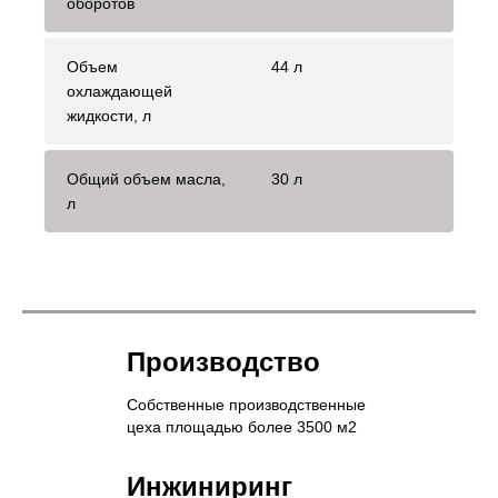
оборотов
Объем
44 л
охлаждающей
жидкости, л
Общий объем масла,
30 л
л
Производство
Собственные производственные
цеха площадью более 3500 м2
Инжиниринг