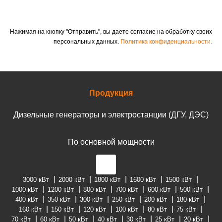
Нажимая на кнопку "Отправить", вы даете согласие на обработку своих
персональных данных.
Политика конфиденциальности.
Продукция
Дизельные генераторы и электростанции (ДГУ, ДЭС)
По основной мощности
3000 кВт
2000 кВт
1800 кВт
1600 кВт
1500 кВт
1000 кВт
1200 кВт
800 кВт
700 кВт
600 кВт
500 кВт
400 кВт
350 кВт
300 кВт
250 кВт
200 кВт
180 кВт
160 кВт
150 кВт
120 кВт
100 кВт
80 кВт
75 кВт
70 кВт
60 кВт
50 кВт
40 кВт
30 кВт
25 кВт
20 кВт