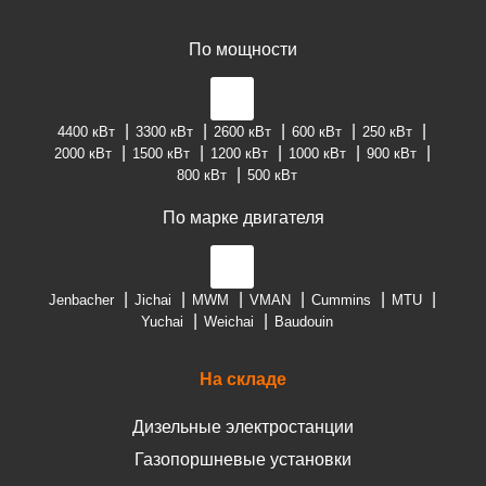
По мощности
4400 кВт
3300 кВт
2600 кВт
600 кВт
250 кВт
2000 кВт
1500 кВт
1200 кВт
1000 кВт
900 кВт
800 кВт
500 кВт
По марке двигателя
Jenbacher
Jichai
MWM
VMAN
Cummins
MTU
Yuchai
Weichai
Baudouin
На складе
Дизельные электростанции
Газопоршневые установки