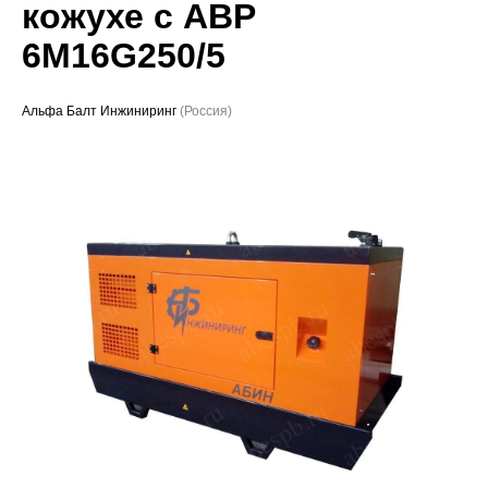
кожухе с АВР
Проекты
6M16G250/5
Альфа Балт Инжиниринг
(Россия)