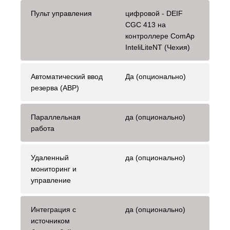
Пульт управления
цифровой - DEIF
CGC 413 на
контроллере ComAp
InteliLiteNT (Чехия)
Автоматический ввод
Да (опционально)
резерва (АВР)
Параллельная
да (опционально)
работа
Удаленный
да (опционально)
мониторинг и
управление
Интеграция с
да (опционально)
источником