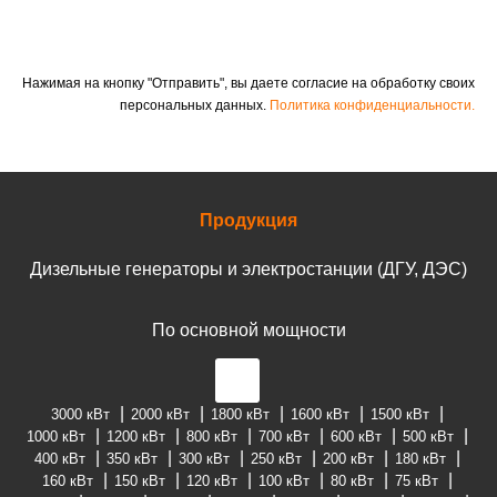
Нажимая на кнопку "Отправить", вы даете согласие на обработку своих
персональных данных.
Политика конфиденциальности.
Продукция
Дизельные генераторы и электростанции (ДГУ, ДЭС)
По основной мощности
3000 кВт
2000 кВт
1800 кВт
1600 кВт
1500 кВт
1000 кВт
1200 кВт
800 кВт
700 кВт
600 кВт
500 кВт
400 кВт
350 кВт
300 кВт
250 кВт
200 кВт
180 кВт
160 кВт
150 кВт
120 кВт
100 кВт
80 кВт
75 кВт