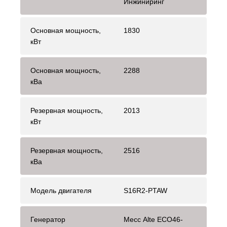
Инжиниринг
Основная мощность,
1830
кВт
Основная мощность,
2288
кВа
Резервная мощность,
2013
кВт
Резервная мощность,
2516
кВа
Модель двигателя
S16R2-PTAW
Генератор
Mecc Alte ECO46-