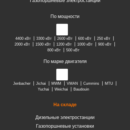
Газопоршневые электростанции
По мощности
4400 кВт
3300 кВт
2600 кВт
600 кВт
250 кВт
2000 кВт
1500 кВт
1200 кВт
1000 кВт
900 кВт
800 кВт
500 кВт
По марке двигателя
Jenbacher
Jichai
MWM
VMAN
Cummins
MTU
Yuchai
Weichai
Baudouin
На складе
Дизельные электростанции
Газопоршневые установки