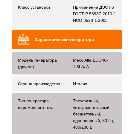
Класс установки
Применение ДЭС по
ГОСТ Р 53987-2010 /
ИСО 8528-1:2005
Характеристики генератора
Модель генератора
Mecc Alte ECO46-
(другое)
1.5L/4 A
Страна производства
Италия
Тип генератора
Трехфазный,
переменного тока
четырехполюсный,
бесщеточный,
одноопорный, 50 Гц,
400/230 В