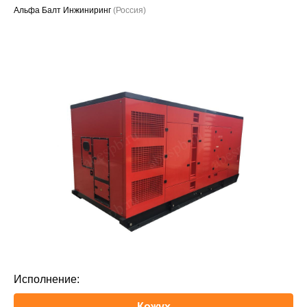
Альфа Балт Инжиниринг
(Россия)
Проекты
Исполнение:
Кожух