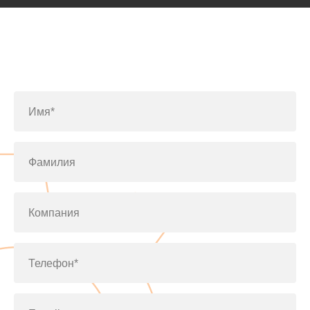
Заполните форму или позвоните
по телефону
+7(812)643-42-76
Имя*
Фамилия
Компания
Телефон*