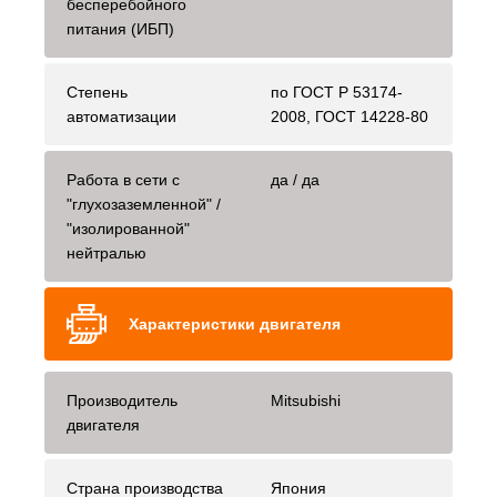
бесперебойного
питания (ИБП)
Степень
по ГОСТ Р 53174-
автоматизации
2008, ГОСТ 14228-80
Работа в сети с
да / да
"глухозаземленной" /
"изолированной"
нейтралью
Характеристики двигателя
Производитель
Mitsubishi
двигателя
Страна производства
Япония