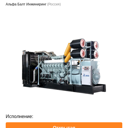
Альфа Балт Инжиниринг
(Россия)
Проекты
Исполнение:
Открытая