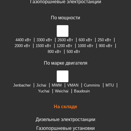
Газопоршневые электростанции
По мощности
4400 кВт
3300 кВт
2600 кВт
600 кВт
250 кВт
2000 кВт
1500 кВт
1200 кВт
1000 кВт
900 кВт
800 кВт
500 кВт
По марке двигателя
Jenbacher
Jichai
MWM
VMAN
Cummins
MTU
Yuchai
Weichai
Baudouin
На складе
Дизельные электростанции
Газопоршневые установки