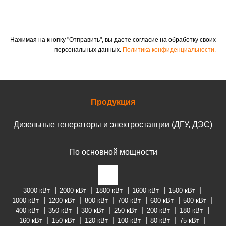
Нажимая на кнопку "Отправить", вы даете согласие на обработку своих
персональных данных.
Политика конфиденциальности.
Продукция
Дизельные генераторы и электростанции (ДГУ, ДЭС)
По основной мощности
3000 кВт
2000 кВт
1800 кВт
1600 кВт
1500 кВт
1000 кВт
1200 кВт
800 кВт
700 кВт
600 кВт
500 кВт
400 кВт
350 кВт
300 кВт
250 кВт
200 кВт
180 кВт
160 кВт
150 кВт
120 кВт
100 кВт
80 кВт
75 кВт