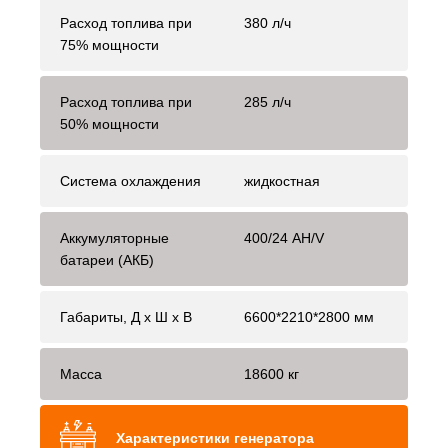
Расход топлива при
380 л/ч
75% мощности
Расход топлива при
285 л/ч
50% мощности
Система охлаждения
жидкостная
Аккумуляторные
400/24 AH/V
батареи (АКБ)
Габариты, Д x Ш x В
6600*2210*2800 мм
Масса
18600 кг
Характеристики генератора