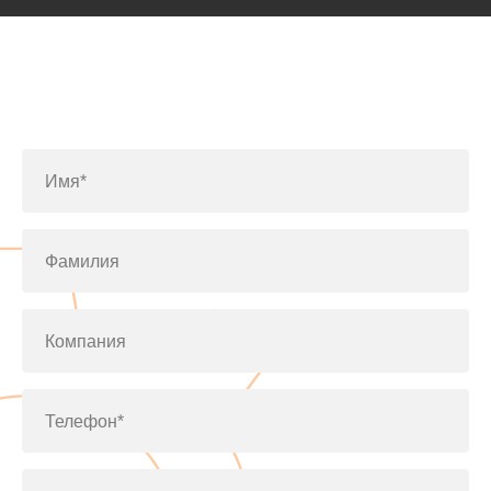
Заполните форму или позвоните
по телефону
+7(812)643-42-76
Имя*
Фамилия
Компания
Телефон*