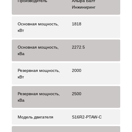
Производитель
Альфа Балт
Инжиниринг
Основная мощность,
1818
кВт
Основная мощность,
2272.5
кВа
Резервная мощность,
2000
кВт
Резервная мощность,
2500
кВа
Модель двигателя
S16R2-PTAW-С