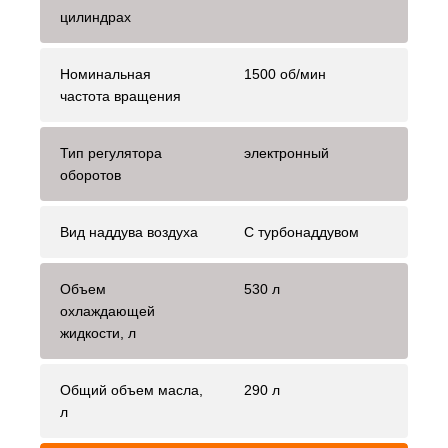
цилиндрах
Номинальная
1500 об/мин
частота вращения
Тип регулятора
электронный
оборотов
Вид наддува воздуха
С турбонаддувом
Объем
530 л
охлаждающей
жидкости, л
Общий объем масла,
290 л
л