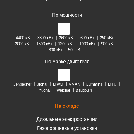
По мощности
4400 кВт
3300 кВт
2600 кВт
600 кВт
250 кВт
2000 кВт
1500 кВт
1200 кВт
1000 кВт
900 кВт
800 кВт
500 кВт
По марке двигателя
Jenbacher
Jichai
MWM
VMAN
Cummins
MTU
Yuchai
Weichai
Baudouin
На складе
Дизельные электростанции
Газопоршневые установки