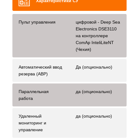
Характеристики СУ
Пульт управления
цифровой - Deep Sea
Electronics DSE3110
на контроллере
ComAp InteliLiteNT
(Чехия)
Автоматический ввод
Да (опционально)
резерва (АВР)
Параллельная
да (опционально)
работа
Удаленный
да (опционально)
мониторинг и
управление