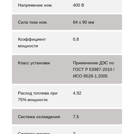
Напряжение ном.
400 В
Сила тока ном.
84 x 90 мм
Коэффициент
0,8
мощности
Класс установки
Применение ДЭС по
ГОСТ Р 53987-2010 /
ИСО 8528-1:2005
Расход топлива при
4,92
75% мощности
Система охлаждения
7,5
Система смазки
2