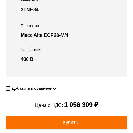
Двигатель:
3TNE84
Генератор:
Mecc Alte ЕСР28-М/4
Напряжение
:
400 В
Добавить к сравнению
1 056 309 ₽
Цена с НДС:
Купить