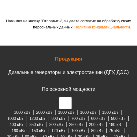
Нажимая на кнопку "Отправить", вы даете согласие на обработку своих
персональных данных.
Политика конфиденциальности.
Продукция
Дизельные генераторы и электростанции (ДГУ, ДЭС)
По основной мощности
3000 кВт
2000 кВт
1800 кВт
1600 кВт
1500 кВт
1000 кВт
1200 кВт
800 кВт
700 кВт
600 кВт
500 кВт
400 кВт
350 кВт
300 кВт
250 кВт
200 кВт
180 кВт
160 кВт
150 кВт
120 кВт
100 кВт
80 кВт
75 кВт
70 кВт
60 кВт
50 кВт
40 кВт
30 кВт
25 кВт
20 кВт