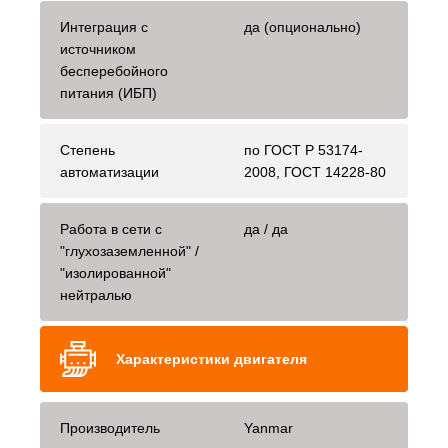
Интеграция с
да (опционально)
источником
бесперебойного
питания (ИБП)
Степень
по ГОСТ Р 53174-
автоматизации
2008, ГОСТ 14228-80
Работа в сети с
да / да
"глухозаземленной" /
"изолированной"
нейтралью
Характеристики двигателя
Производитель
Yanmar