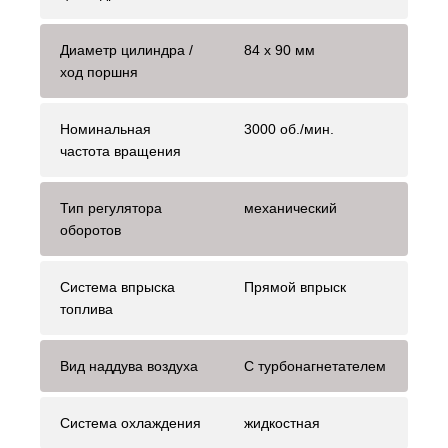
Диаметр цилиндра /
84 x 90 мм
ход поршня
Номинальная
3000 об./мин.
частота вращения
Тип регулятора
механический
оборотов
Система впрыска
Прямой впрыск
топлива
Вид наддува воздуха
С турбонагнетателем
Система охлаждения
жидкостная