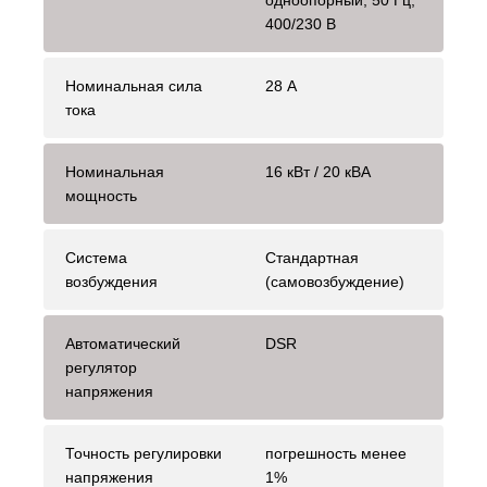
одноопорный, 50 Гц,
400/230 В
Номинальная сила
28 А
тока
Номинальная
16 кВт / 20 кВА
мощность
Система
Стандартная
возбуждения
(самовозбуждение)
Автоматический
DSR
регулятор
напряжения
Точность регулировки
погрешность менее
напряжения
1%