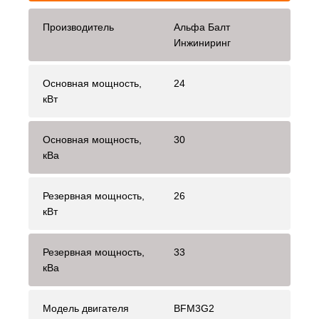
Производитель
Альфа Балт
Инжиниринг
Основная мощность,
24
кВт
Основная мощность,
30
кВа
Резервная мощность,
26
кВт
Резервная мощность,
33
кВа
Модель двигателя
BFM3G2