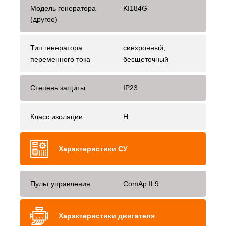
Модель генератора
KI184G
(другое)
Тип генератора
синхронный,
переменного тока
бесщеточный
Степень защиты
IP23
Класс изоляции
H
Характеристики СУ
Пульт управления
ComAp IL9
Характеристики двигателя