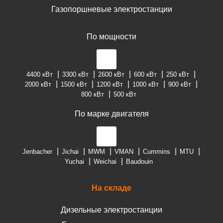
Газопоршневые электростанции
По мощности
4400 кВт
3300 кВт
2600 кВт
600 кВт
250 кВт
2000 кВт
1500 кВт
1200 кВт
1000 кВт
900 кВт
800 кВт
500 кВт
По марке двигателя
Jenbacher
Jichai
MWM
VMAN
Cummins
MTU
Yuchai
Weichai
Baudouin
На складе
Дизельные электростанции