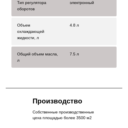
Тип регулятора
электронный
оборотов
Объем
4.8 л
охлаждающей
жидкости, л
Общий объем масла,
7.5 л
л
Производство
Собственные производственные
цеха площадью более 3500 м2