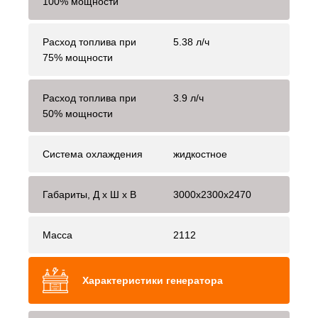
100% мощности
Расход топлива при
5.38 л/ч
75% мощности
Расход топлива при
3.9 л/ч
50% мощности
Система охлаждения
жидкостное
Габариты, Д x Ш x В
3000x2300x2470
Масса
2112
Характеристики генератора