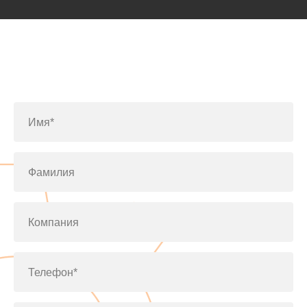
Заполните форму или позвоните
по телефону
+7(812)643-42-76
Имя*
Фамилия
Компания
Телефон*