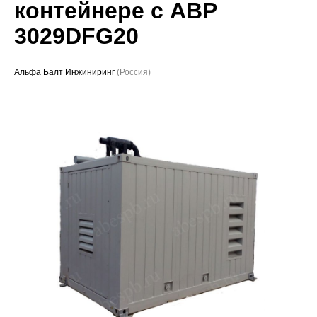
контейнере с АВР
Проекты
3029DFG20
Альфа Балт Инжиниринг
(Россия)