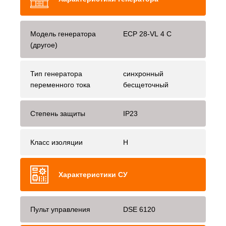
Модель генератора
ECP 28-VL 4 C
(другое)
Тип генератора
синхронный
переменного тока
бесщеточный
Степень защиты
IP23
Класс изоляции
H
Характеристики СУ
Пульт управления
DSE 6120