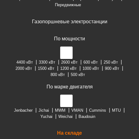
Передвижные
Газопоршневые электростанции
По мощности
4400 кВт
3300 кВт
2600 кВт
600 кВт
250 кВт
2000 кВт
1500 кВт
1200 кВт
1000 кВт
900 кВт
800 кВт
500 кВт
По марке двигателя
Jenbacher
Jichai
MWM
VMAN
Cummins
MTU
Yuchai
Weichai
Baudouin
На складе