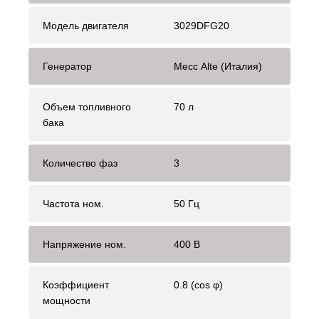
Модель двигателя
3029DFG20
Генератор
Mecc Alte (Италия)
Объем топливного
70 л
бака
Количество фаз
3
Частота ном.
50 Гц
Напряжение ном.
400 В
Коэффициент
0.8 (cos φ)
мощности