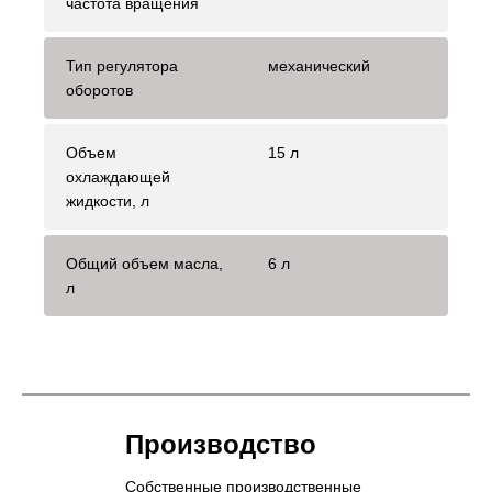
частота вращения
Тип регулятора
механический
оборотов
Объем
15 л
охлаждающей
жидкости, л
Общий объем масла,
6 л
л
Производство
Собственные производственные