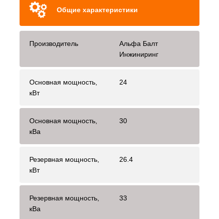
Общие характеристики
Производитель
Альфа Балт
Инжиниринг
Основная мощность,
24
кВт
Основная мощность,
30
кВа
Резервная мощность,
26.4
кВт
Резервная мощность,
33
кВа