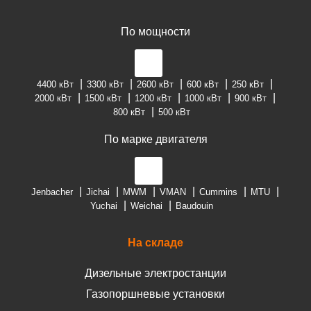
По мощности
4400 кВт
3300 кВт
2600 кВт
600 кВт
250 кВт
2000 кВт
1500 кВт
1200 кВт
1000 кВт
900 кВт
800 кВт
500 кВт
По марке двигателя
Jenbacher
Jichai
MWM
VMAN
Cummins
MTU
Yuchai
Weichai
Baudouin
На складе
Дизельные электростанции
Газопоршневые установки