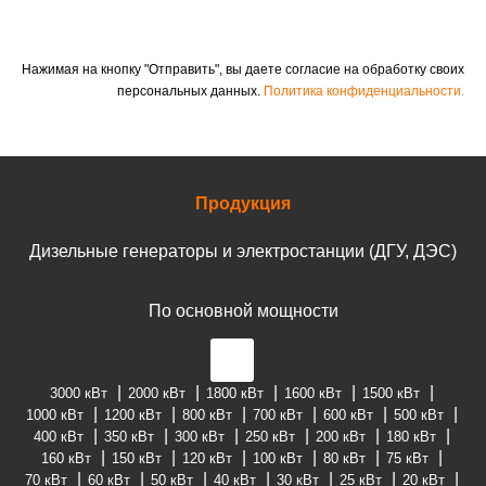
Нажимая на кнопку "Отправить", вы даете согласие на обработку своих
персональных данных.
Политика конфиденциальности.
Продукция
Дизельные генераторы и электростанции (ДГУ, ДЭС)
По основной мощности
3000 кВт
2000 кВт
1800 кВт
1600 кВт
1500 кВт
1000 кВт
1200 кВт
800 кВт
700 кВт
600 кВт
500 кВт
400 кВт
350 кВт
300 кВт
250 кВт
200 кВт
180 кВт
160 кВт
150 кВт
120 кВт
100 кВт
80 кВт
75 кВт
70 кВт
60 кВт
50 кВт
40 кВт
30 кВт
25 кВт
20 кВт