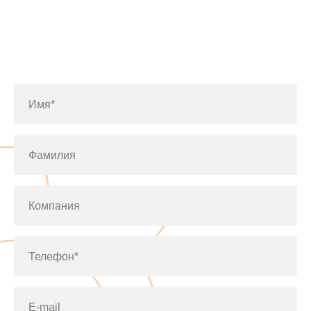
Заполните форму или позвоните
по телефону
+7(812)643-42-76
Имя*
Фамилия
Компания
Телефон*
E-mail