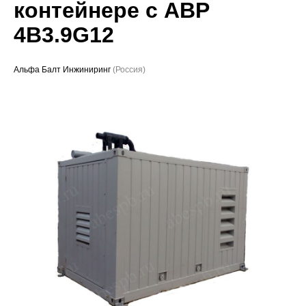
контейнере с АВР
Проекты
4B3.9G12
Альфа Балт Инжиниринг
(Россия)