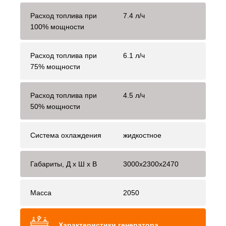
Расход топлива при
7.4 л/ч
100% мощности
Расход топлива при
6.1 л/ч
75% мощности
Расход топлива при
4.5 л/ч
50% мощности
Система охлаждения
жидкостное
Габариты, Д x Ш x В
3000x2300x2470
Масса
2050
Характеристики генератора