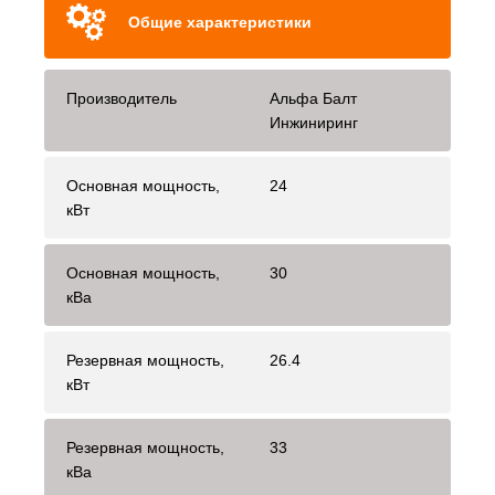
Общие характеристики
Производитель
Альфа Балт
Инжиниринг
Основная мощность,
24
кВт
Основная мощность,
30
кВа
Резервная мощность,
26.4
кВт
Резервная мощность,
33
кВа