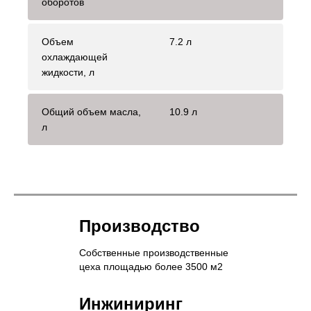
оборотов
Объем
7.2 л
охлаждающей
жидкости, л
Общий объем масла,
10.9 л
л
Производство
Собственные производственные
цеха площадью более 3500 м2
Инжиниринг