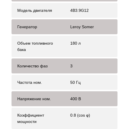
Модель двигателя
4B3.9G12
Генератор
Leroy Somer
Объем топливного
180 л
бака
Количество фаз
3
Частота ном.
50 Гц
Напряжение ном.
400 В
Коэффициент
0.8 (cos φ)
мощности