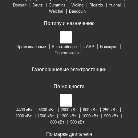
Doosan
Deutz
Cummins
Woling
Ricardo
Yuchai
Weichai
Baudouin
По типу и назначению
Промышленные
В контейнере
с АВР
В кожухе
Передвижные
Газопоршневые электростанции
По мощности
4400 кВт
3300 кВт
2600 кВт
600 кВт
250 кВт
2000 кВт
1500 кВт
1200 кВт
1000 кВт
900 кВт
800 кВт
500 кВт
По марке двигателя