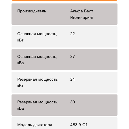
Производитель
Альфа Балт
Инжиниринг
Основная мощность,
22
кВт
Основная мощность,
27
кВа
Резервная мощность,
24
кВт
Резервная мощность,
30
кВа
Модель двигателя
4B3.9-G1