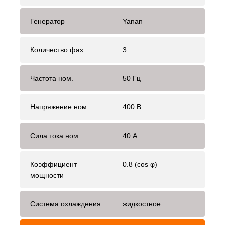
Генератор
Yanan
Количество фаз
3
Частота ном.
50 Гц
Напряжение ном.
400 В
Сила тока ном.
40 А
Коэффициент
0.8 (cos φ)
мощности
Система охлаждения
жидкостное