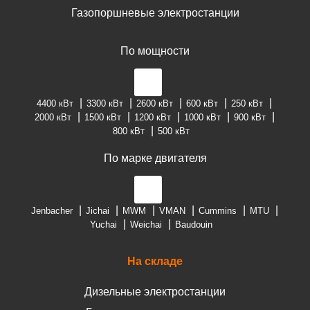
Газопоршневые электростанции
По мощности
4400 кВт
3300 кВт
2600 кВт
600 кВт
250 кВт
2000 кВт
1500 кВт
1200 кВт
1000 кВт
900 кВт
800 кВт
500 кВт
По марке двигателя
Jenbacher
Jichai
MWM
VMAN
Cummins
MTU
Yuchai
Weichai
Baudouin
На складе
Дизельные электростанции