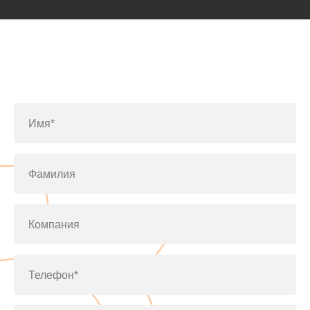
Заполните форму или позвоните
по телефону
+7(812)643-42-76
Имя*
Фамилия
Компания
Телефон*