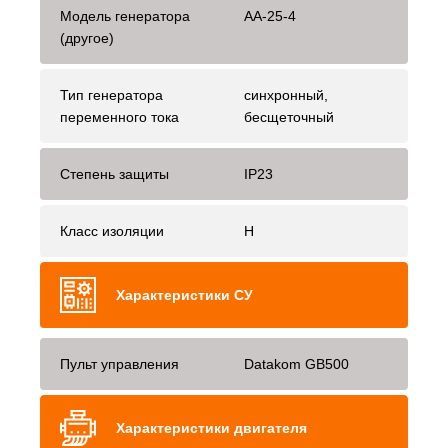
Модель генератора
AA-25-4
(другое)
Тип генератора
синхронный,
переменного тока
бесщеточный
Степень защиты
IP23
Класс изоляции
H
Характеристики СУ
Пульт управления
Datakom GB500
Характеристики двигателя