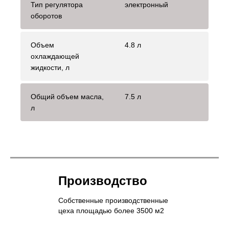
Тип регулятора
электронный
оборотов
Объем
4.8 л
охлаждающей
жидкости, л
Общий объем масла,
7.5 л
л
Производство
Собственные производственные
цеха площадью более 3500 м2