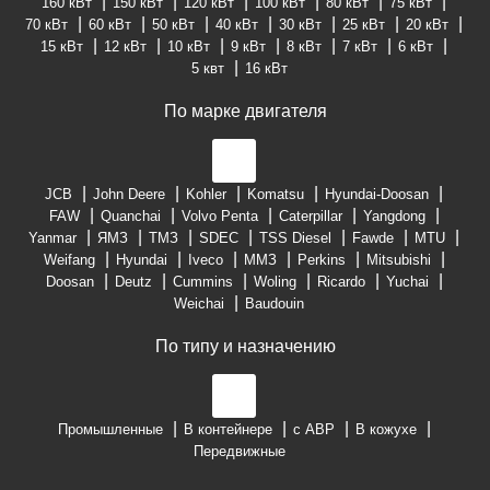
160 кВт
150 кВт
120 кВт
100 кВт
80 кВт
75 кВт
70 кВт
60 кВт
50 кВт
40 кВт
30 кВт
25 кВт
20 кВт
15 кВт
12 кВт
10 кВт
9 кВт
8 кВт
7 кВт
6 кВт
5 квт
16 кВт
По марке двигателя
JCB
John Deere
Kohler
Komatsu
Hyundai-Doosan
FAW
Quanchai
Volvo Penta
Caterpillar
Yangdong
Yanmar
ЯМЗ
ТМЗ
SDEC
TSS Diesel
Fawde
MTU
Weifang
Hyundai
Iveco
ММЗ
Perkins
Mitsubishi
Doosan
Deutz
Cummins
Woling
Ricardo
Yuchai
Weichai
Baudouin
По типу и назначению
Промышленные
В контейнере
с АВР
В кожухе
Передвижные