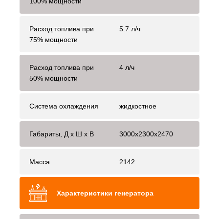
100% мощности
Расход топлива при
5.7 л/ч
75% мощности
Расход топлива при
4 л/ч
50% мощности
Система охлаждения
жидкостное
Габариты, Д x Ш x В
3000x2300x2470
Масса
2142
Характеристики генератора