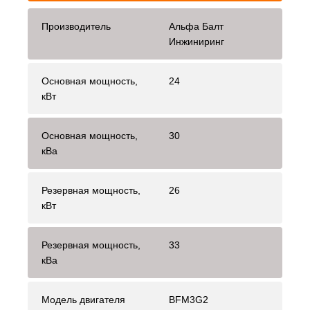
Производитель
Альфа Балт
Инжиниринг
Основная мощность,
24
кВт
Основная мощность,
30
кВа
Резервная мощность,
26
кВт
Резервная мощность,
33
кВа
Модель двигателя
BFM3G2