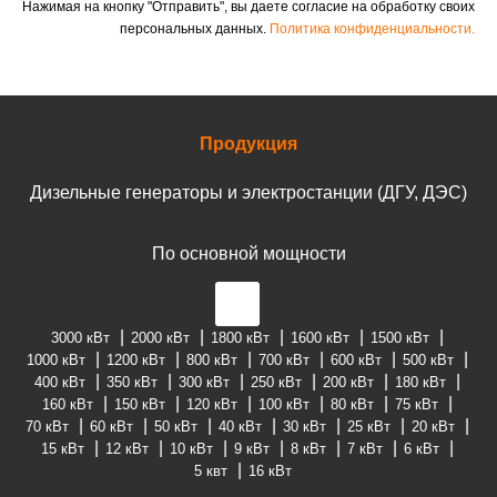
Нажимая на кнопку "Отправить", вы даете согласие на обработку своих
персональных данных.
Политика конфиденциальности.
Продукция
Дизельные генераторы и электростанции (ДГУ, ДЭС)
По основной мощности
3000 кВт
2000 кВт
1800 кВт
1600 кВт
1500 кВт
1000 кВт
1200 кВт
800 кВт
700 кВт
600 кВт
500 кВт
400 кВт
350 кВт
300 кВт
250 кВт
200 кВт
180 кВт
160 кВт
150 кВт
120 кВт
100 кВт
80 кВт
75 кВт
70 кВт
60 кВт
50 кВт
40 кВт
30 кВт
25 кВт
20 кВт
15 кВт
12 кВт
10 кВт
9 кВт
8 кВт
7 кВт
6 кВт
5 квт
16 кВт