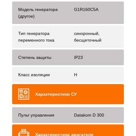
Модель генератора
G1R160C5A
(другое)
Тип генератора
синхронный,
переменного тока
бесщеточный
Степень защиты
IP23
Класс изоляции
H
Характеристики СУ
Пульт управления
Datakom D 300
Характеристики двигателя