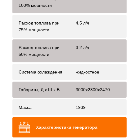
100% мощности
Расход топлива при
4.5 л/ч
75% мощности
Расход топлива при
3.2 л/ч
50% мощности
Система охлаждения
жидкостное
Габариты, Д x Ш x В
3000x2300x2470
Масса
1939
Характеристики генератора