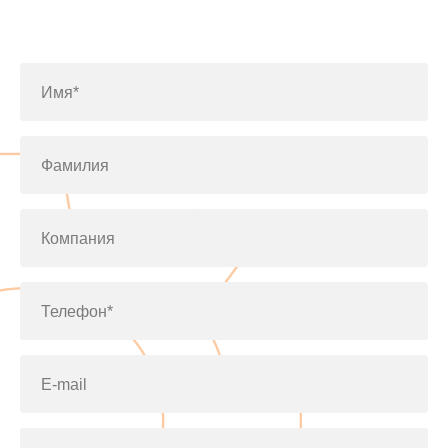
Заполните форму или позвоните
по телефону
+7(812)643-42-76
Имя*
Фамилия
Компания
Телефон*
E-mail