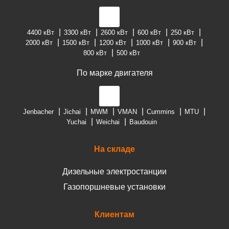
4400 кВт
3300 кВт
2600 кВт
600 кВт
250 кВт
2000 кВт
1500 кВт
1200 кВт
1000 кВт
900 кВт
800 кВт
500 кВт
По марке двигателя
Jenbacher
Jichai
MWM
VMAN
Cummins
MTU
Yuchai
Weichai
Baudouin
На складе
Дизельные электростанции
Газопоршневые установки
Клиентам