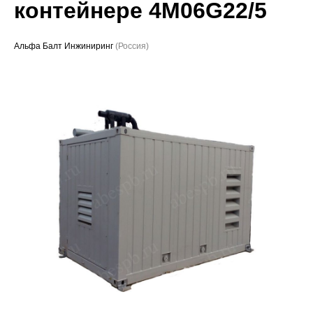
контейнере 4M06G22/5
Проекты
Альфа Балт Инжиниринг
(Россия)