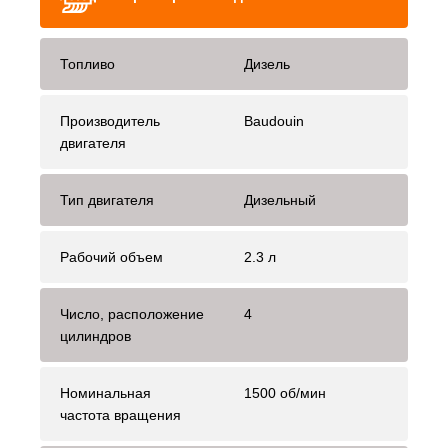
Топливо
Дизель
Производитель
Baudouin
двигателя
Тип двигателя
Дизельный
Рабочий объем
2.3 л
Число, расположение
4
цилиндров
Номинальная
1500 об/мин
частота вращения