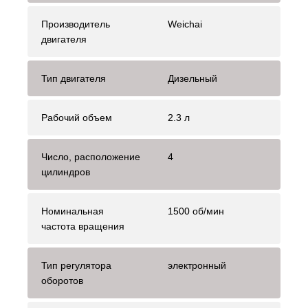
Производитель
Weichai
двигателя
Тип двигателя
Дизельный
Рабочий объем
2.3 л
Число, расположение
4
цилиндров
Номинальная
1500 об/мин
частота вращения
Тип регулятора
электронный
оборотов