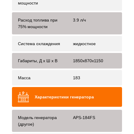
мощности
Расход топлива при
3.9 л/ч
75% мощности
Система охлаждения
жидкостное
Габариты, Д x Ш x В
1850x870x1150
Масса
183
Характеристики генератора
Модель генератора
APS-184FS
(другое)