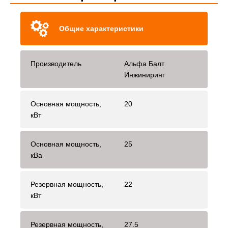
Общие характеристики
Производитель
Альфа Балт
Инжиниринг
Основная мощность,
20
кВт
Основная мощность,
25
кВа
Резервная мощность,
22
кВт
Резервная мощность,
27.5