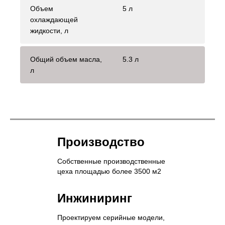
Объем
5 л
охлаждающей
жидкости, л
Общий объем масла,
5.3 л
л
Производство
Собственные производственные
цеха площадью более 3500 м2
Инжиниринг
Проектируем серийные модели,