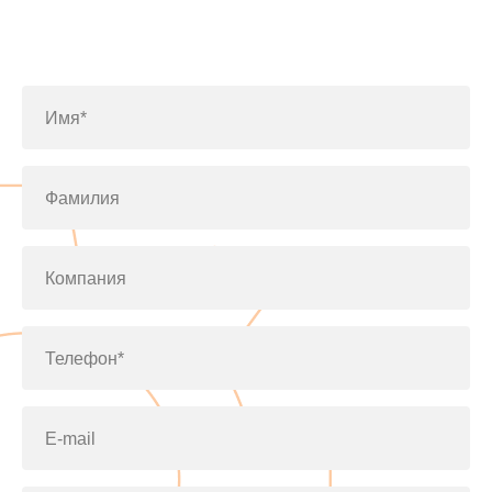
Заполните форму или позвоните
по телефону
+7(812)643-42-76
Имя*
Фамилия
Компания
Телефон*
E-mail