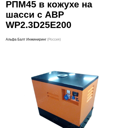
РПМ45 в кожухе на
Проекты
шасси с АВР
WP2.3D25E200
Альфа Балт Инжиниринг
(Россия)