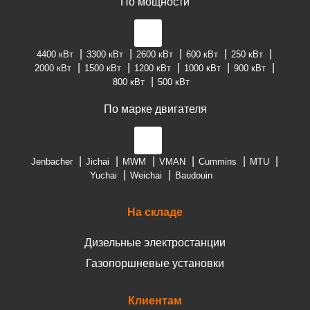
По мощности
4400 кВт
3300 кВт
2600 кВт
600 кВт
250 кВт
2000 кВт
1500 кВт
1200 кВт
1000 кВт
900 кВт
800 кВт
500 кВт
По марке двигателя
Jenbacher
Jichai
MWM
VMAN
Cummins
MTU
Yuchai
Weichai
Baudouin
На складе
Дизельные электростанции
Газопоршневые установки
Клиентам