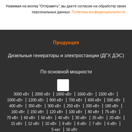
Нажимая на кнопку "Отправить", вы даете согласие на обработку своих
персональных данных.
Политика конфиденциальности.
Продукция
Дизельные генераторы и электростанции (ДГУ, ДЭС)
По основной мощности
3000 кВт
2000 кВт
1800 кВт
1600 кВт
1500 кВт
1000 кВт
1200 кВт
800 кВт
700 кВт
600 кВт
500 кВт
400 кВт
350 кВт
300 кВт
250 кВт
200 кВт
180 кВт
160 кВт
150 кВт
120 кВт
100 кВт
80 кВт
75 кВт
70 кВт
60 кВт
50 кВт
40 кВт
30 кВт
25 кВт
20 кВт
15 кВт
12 кВт
10 кВт
9 кВт
8 кВт
7 кВт
6 кВт
5 квт
16 кВт