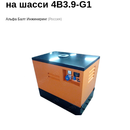
на шасси 4B3.9-G1
Проекты
Альфа Балт Инжиниринг
(Россия)