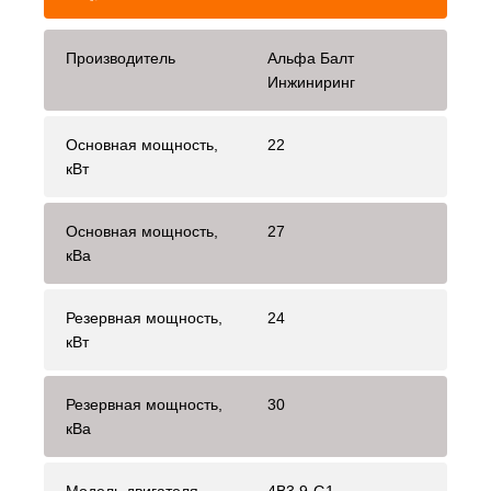
Производитель
Альфа Балт
Инжиниринг
Основная мощность,
22
кВт
Основная мощность,
27
кВа
Резервная мощность,
24
кВт
Резервная мощность,
30
кВа