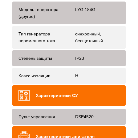
Модель генератора
LYG 184G
(другое)
Тип генератора
синхронный,
переменного тока
бесщеточный
Степень защиты
IP23
Класс изоляции
H
Характеристики СУ
Пульт управления
DSE4520
Характеристики двигателя