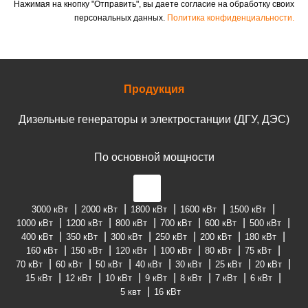
Нажимая на кнопку "Отправить", вы даете согласие на обработку своих
персональных данных.
Политика конфиденциальности.
Продукция
Дизельные генераторы и электростанции (ДГУ, ДЭС)
По основной мощности
3000 кВт
2000 кВт
1800 кВт
1600 кВт
1500 кВт
1000 кВт
1200 кВт
800 кВт
700 кВт
600 кВт
500 кВт
400 кВт
350 кВт
300 кВт
250 кВт
200 кВт
180 кВт
160 кВт
150 кВт
120 кВт
100 кВт
80 кВт
75 кВт
70 кВт
60 кВт
50 кВт
40 кВт
30 кВт
25 кВт
20 кВт
15 кВт
12 кВт
10 кВт
9 кВт
8 кВт
7 кВт
6 кВт
5 квт
16 кВт