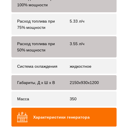
100% мощности
Расход топлива при
5.33 л/ч
75% мощности
Расход топлива при
3.55 л/ч
50% мощности
Система охлаждения
жидкостное
Габариты, Д x Ш x В
2150x930x1200
Масса
350
Характеристики генератора