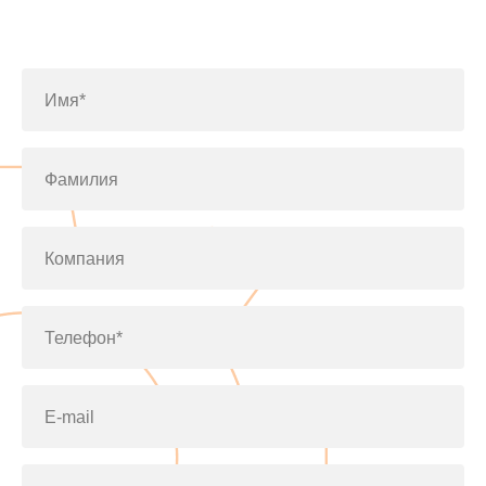
Заполните форму или позвоните
по телефону
+7(812)643-42-76
Имя*
Фамилия
Компания
Телефон*
E-mail