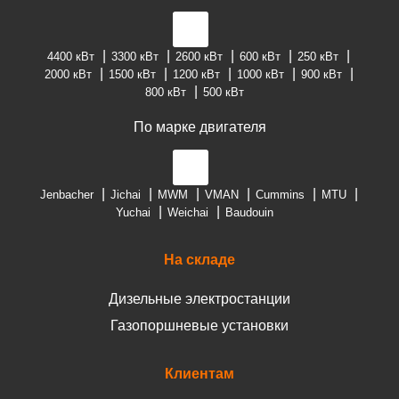
4400 кВт
3300 кВт
2600 кВт
600 кВт
250 кВт
2000 кВт
1500 кВт
1200 кВт
1000 кВт
900 кВт
800 кВт
500 кВт
По марке двигателя
Jenbacher
Jichai
MWM
VMAN
Cummins
MTU
Yuchai
Weichai
Baudouin
На складе
Дизельные электростанции
Газопоршневые установки
Клиентам