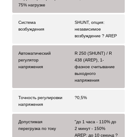
75% нагрузке
Система
SHUNT, опция:
возбуждения
независимое
возбуждение ? AREP
Автоматический
R 250 (SHUNT) / R
регулятор
438 (AREP), 1-
напряжения
фазное считывание
выходного
напряжения
Точность регулировки
?0,5%
напряжения
Допустимая
"до 1 часа - 110% до
перегрузка по току
2 минут - 150%
AREP: до 10 секунд ?