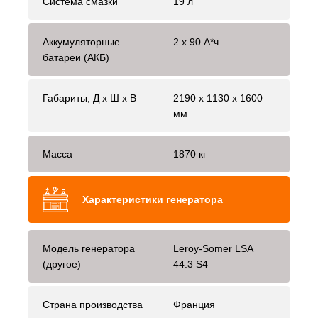
Система смазки
19 л
Аккумуляторные
2 x 90 А*ч
батареи (АКБ)
Габариты, Д x Ш x В
2190 х 1130 х 1600
мм
Масса
1870 кг
Характеристики генератора
Модель генератора
Leroy-Somer LSA
(другое)
44.3 S4
Страна производства
Франция