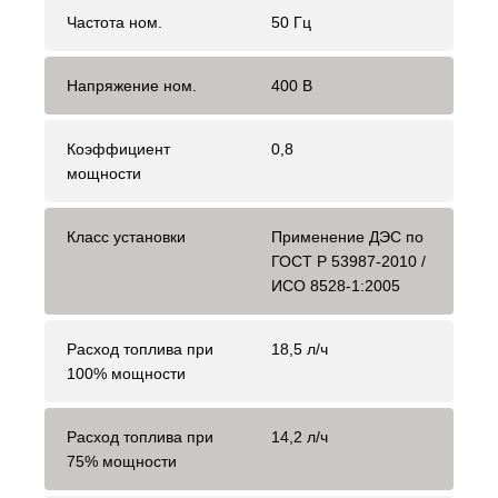
Частота ном.
50 Гц
Напряжение ном.
400 В
Коэффициент
0,8
мощности
Класс установки
Применение ДЭС по
ГОСТ Р 53987-2010 /
ИСО 8528-1:2005
Расход топлива при
18,5 л/ч
100% мощности
Расход топлива при
14,2 л/ч
75% мощности