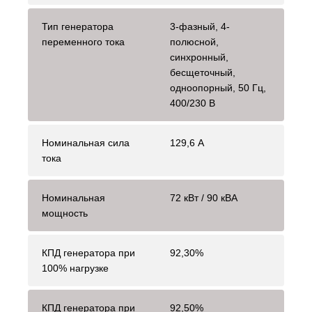
Тип генератора
3-фазный, 4-
переменного тока
полюсной,
синхронный,
бесщеточный,
одноопорный, 50 Гц,
400/230 В
Номинальная сила
129,6 А
тока
Номинальная
72 кВт / 90 кВА
мощность
КПД генератора при
92,30%
100% нагрузке
КПД генератора при
92,50%