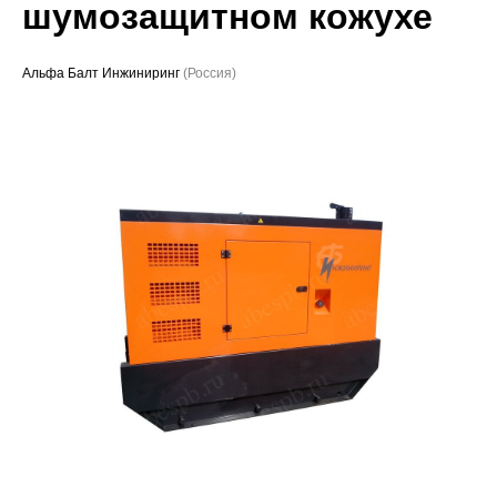
шумозащитном кожухе
Проекты
Альфа Балт Инжиниринг
(Россия)