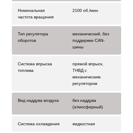
Номинальная
2100 об./мин.
частота вращения
Тип регулятора
механический, без
оборотов
поддержки CAN-
шины
Система впрыска
прямой впрыск,
топлива
ТНВД с
механическим
регулятором
Вид наддува воздуха
без наддува
(атмосферный)
Система охлаждения
жидкостная