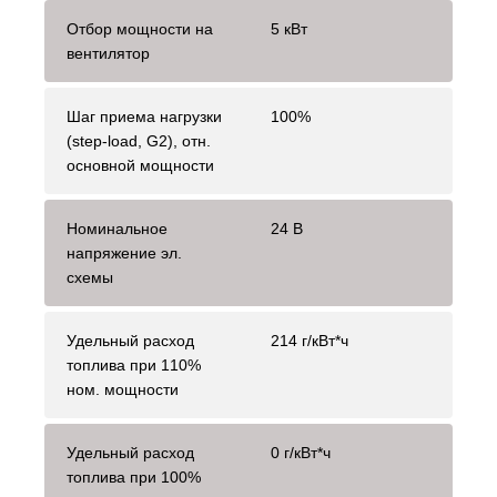
Отбор мощности на
5 кВт
вентилятор
Шаг приема нагрузки
100%
(step-load, G2), отн.
основной мощности
Номинальное
24 В
напряжение эл.
схемы
Удельный расход
214 г/кВт*ч
топлива при 110%
ном. мощности
Удельный расход
0 г/кВт*ч
топлива при 100%