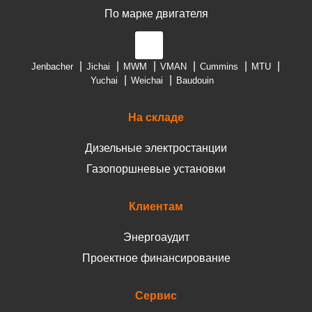
По марке двигателя
Jenbacher
Jichai
MWM
VMAN
Cummins
MTU
Yuchai
Weichai
Baudouin
На складе
Дизельные электростанции
Газопоршневые установки
Клиентам
Энергоаудит
Проектное финансирование
Сервис