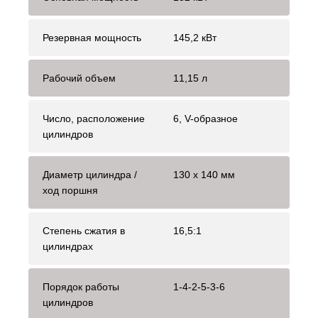
Резервная мощность
145,2 кВт
Рабочий объем
11,15 л
Число, расположение
6, V-образное
цилиндров
Диаметр цилиндра /
130 х 140 мм
ход поршня
Степень сжатия в
16,5:1
цилиндрах
Порядок работы
1-4-2-5-3-6
цилиндров