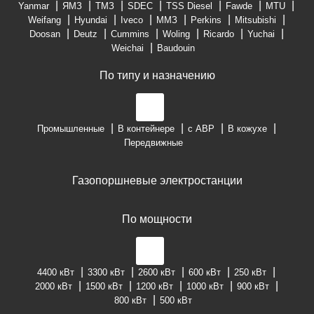
Yanmar
ЯМЗ
ТМЗ
SDEC
TSS Diesel
Fawde
MTU
Weifang
Hyundai
Iveco
ММЗ
Perkins
Mitsubishi
Doosan
Deutz
Cummins
Woling
Ricardo
Yuchai
Weichai
Baudouin
По типу и назначению
Промышленные
В контейнере
с АВР
В кожухе
Передвижные
Газопоршневые электростанции
По мощности
4400 кВт
3300 кВт
2600 кВт
600 кВт
250 кВт
2000 кВт
1500 кВт
1200 кВт
1000 кВт
900 кВт
800 кВт
500 кВт