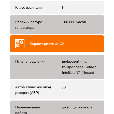
Класс изоляции
H
Рабочий ресурс
100 000 часов
генератора
Характеристики СУ
Пульт управления
цифровой - на
контроллере ComAp
InteliLiteNT (Чехия)
Автоматический ввод
Да
резерва (АВР)
Параллельная
да (опционально)
работа