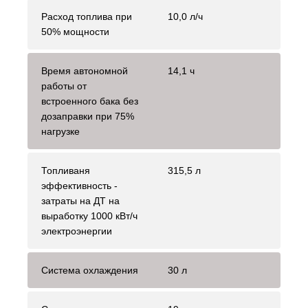
Расход топлива при
10,0 л/ч
50% мощности
Время автономной
14,1 ч
работы от
встроенного бака без
дозаправки при 75%
нагрузке
Топливаня
315,5 л
эффективность -
затраты на ДТ на
выработку 1000 кВт/ч
электроэнергии
Система охлаждения
30 л