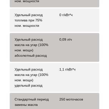
ном. мощности
Удельный расход
0 г/кВт*ч
топлива при 75%
ном. мощности
Удельный расход
0,09 л/ч
масла на угар (100%
ном. мощн)
абсолютный расход
Удельный расход
1,1 г/кВт*ч
масла на угар (100%
ном. мощн)
удельный расход
Стандартный период
250 моточасов
замены масла