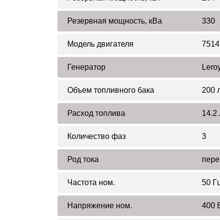
Резервная мощность, кВа
330
Модель двигателя
7514
Генератор
Lero
Объем топливного бака
200 
Расход топлива
14.2 
Количество фаз
3
Род тока
пере
Частота ном.
50 Г
Напряжение ном.
400 