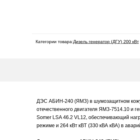
Категории товара:
Дизель генератор (ДГУ) 200 кВт
ДЭС АБИН-240 (ЯМЗ) в шумозащитном кожух
отечественного двигателя ЯМЗ-7514.10 и ге
Somer LSA 46.2 VL12, обеспечивающий нагру
режиме и 264 кВт кВТ (330 кВА кВА) в авар