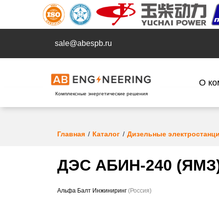
sale@abespb.ru
О ко
Комплексные энергетические решения
Главная
Каталог
Дизельные электростанц
ДЭС АБИН-240 (ЯМЗ)
Альфа Балт Инжиниринг
(Россия)