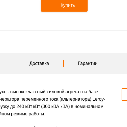
Купить
Доставка
Гарантии
е - высококлассный силовой агрегат на базе
нератора переменного тока (альтернатора) Leroy-
зку до 240 кВт кВт (300 кВА кВА) в номинальном
ийном режиме работы.