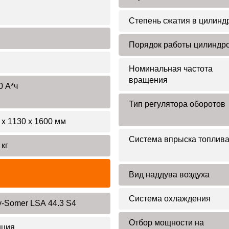
Степень сжатия в цилинд
Порядок работы цилиндр
Номинальная частота
вращения
0 А*ч
Тип регулятора оборотов
 х 1130 х 1600 мм
Система впрыска топлив
 кг
Вид наддува воздуха
Система охлаждения
y-Somer LSA 44.3 S4
Отбор мощности на
нция