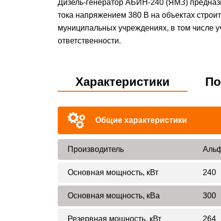
Дизель-генератор АБИН-240 (ЯМЗ) предназ
тока напряжением 380 В на объектах строи
муниципальных учреждениях, в том числе у
ответственности.
Характеристики
По
Общие характеристики
Производитель
Альф
Основная мощность, кВт
240
Основная мощность, кВа
300
Резервная мощность, кВт
264