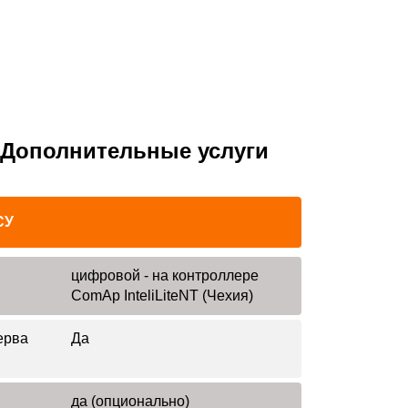
Дополнительные услуги
СУ
цифровой - на контроллере
ComAp InteliLiteNT (Чехия)
ерва
Да
да (опционально)