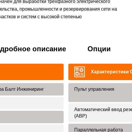
начен для выработки трехфазного электрического
тельства, промышленности и резервирования сети на
частков и систем с высокой степенью
дробное описание
Опции
Характеристики 
а Балт Инжиниринг
Пульт управления
Автоматический ввод рез
(АВР)
Параллельная работа