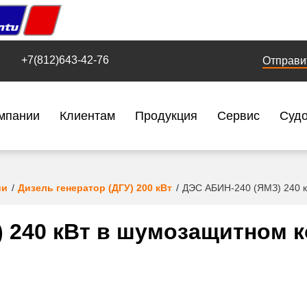
+7(812)643-42-76
Отправи
мпании
Клиентам
Продукция
Сервис
Суд
ии
Дизель генератор (ДГУ) 200 кВт
ДЭС АБИН-240 (ЯМЗ) 240 к
 240 кВт в шумозащитном 