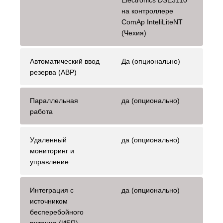
Electronics DSE3110
на контроллере
ComAp InteliLiteNT
(Чехия)
Автоматический ввод
Да (опционально)
резерва (АВР)
Параллельная
да (опционально)
работа
Удаленный
да (опционально)
мониторинг и
управление
Интеграция с
да (опционально)
источником
бесперебойного