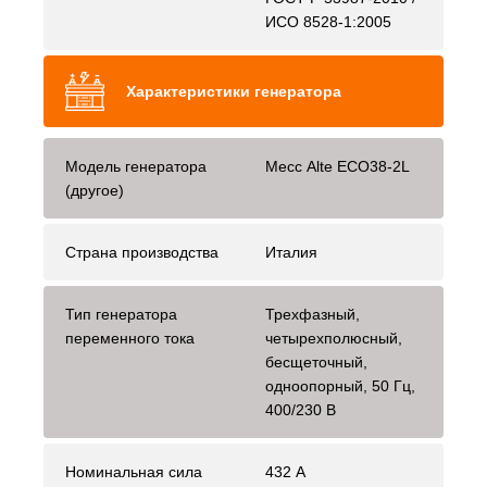
ИСО 8528-1:2005
Характеристики генератора
Модель генератора
Mecc Alte ECO38-2L
(другое)
Страна производства
Италия
Тип генератора
Трехфазный,
переменного тока
четырехполюсный,
бесщеточный,
одноопорный, 50 Гц,
400/230 В
Номинальная сила
432 А