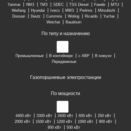
Yanmar
ЯМЗ
ТМЗ
SDEC
TSS Diesel
Fawde
MTU
Weifang
Hyundai
Iveco
ММЗ
Perkins
Mitsubishi
Doosan
Deutz
Cummins
Woling
Ricardo
Yuchai
Weichai
Baudouin
По типу и назначению
Промышленные
В контейнере
с АВР
В кожухе
Передвижные
Газопоршневые электростанции
По мощности
4400 кВт
3300 кВт
2600 кВт
600 кВт
250 кВт
2000 кВт
1500 кВт
1200 кВт
1000 кВт
900 кВт
800 кВт
500 кВт