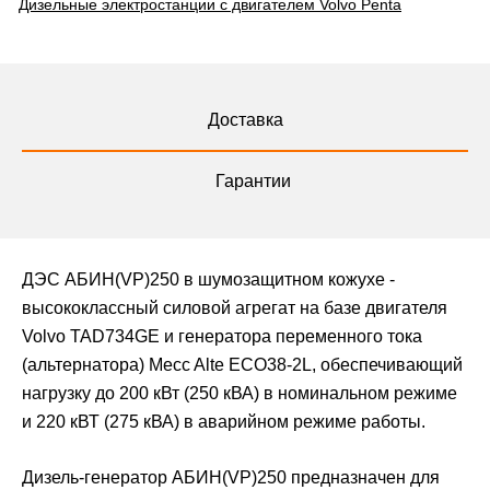
Дизельные электростанции с двигателем Volvo Penta
Доставка
Гарантии
ДЭС АБИН(VP)250 в шумозащитном кожухе -
высококлассный силовой агрегат на базе двигателя
Volvo TAD734GE и генератора переменного тока
(альтернатора) Mecc Alte ECO38-2L, обеспечивающий
нагрузку до 200 кВт (250 кВА) в номинальном режиме
и 220 кВТ (275 кВА) в аварийном режиме работы.
Дизель-генератор АБИН(VP)250 предназначен для