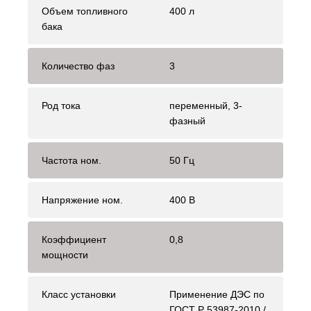
Объем топливного
400 л
бака
Количество фаз
3
Род тока
переменный, 3-
фазный
Частота ном.
50 Гц
Напряжение ном.
400 В
Коэффициент
0,8
мощности
Класс установки
Применение ДЭС по
ГОСТ Р 53987-2010 /