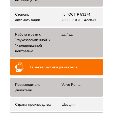
питания (ИБП)
Степень
по ГОСТ Р 53174-
автоматизации
2008, ГОСТ 14228-80
Работа в сети с
да / да
"глухозаземленной" /
"изолированной"
нейтралью
Характеристики двигателя
Производитель
Volvo Penta
двигателя
Страна производства
Швеция