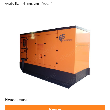
Альфа Балт Инжиниринг
(Россия)
Проекты
Исполнение:
Кожух