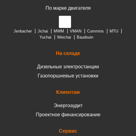
По марке двигателя
Jenbacher
Jichai
MWM
VMAN
Cummins
MTU
Yuchai
Weichai
Baudouin
На складе
Дизельные электростанции
Газопоршневые установки
Клиентам
Энергоаудит
Проектное финансирование
Сервис