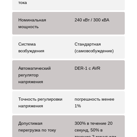
тока
Номинальная
240 кВт / 300 кВА
мощность
Система
Стандартная
возбуждения
(самовозбуждение)
Автоматический
DER-1 с AVR
регулятор
напряжения
Точность регулировки
погрешность менее
напряжения
1%
Допустимая
300% в течение 20
перегрузка по току
секунд, 50% в
течение 2 минут или