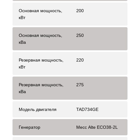
Основная мощность,
200
кВт
Основная мощность,
250
кВа
Резервная мощность,
220
кВт
Резервная мощность,
275
кВа
Модель двигателя
TAD734GE
Генератор
Mecc Alte ECO38-2L