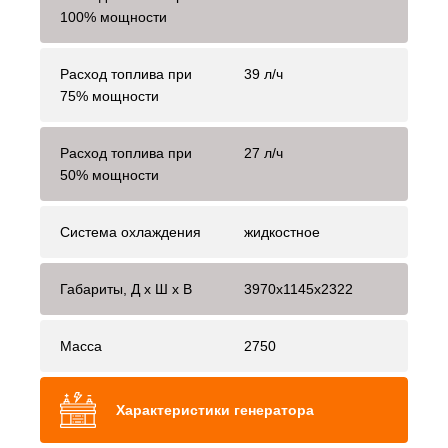
100% мощности
Расход топлива при
39 л/ч
75% мощности
Расход топлива при
27 л/ч
50% мощности
Система охлаждения
жидкостное
Габариты, Д x Ш x В
3970x1145x2322
Масса
2750
Характеристики генератора