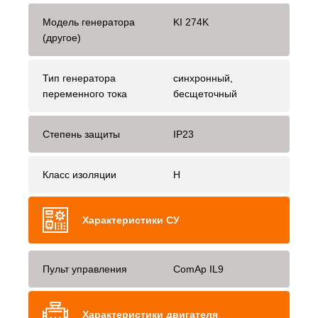
Модель генератора
KI 274K
(другое)
Тип генератора
синхронный,
переменного тока
бесщеточный
Степень защиты
IP23
Класс изоляции
H
Характеристики СУ
Пульт управления
ComAp IL9
Характеристики двигателя