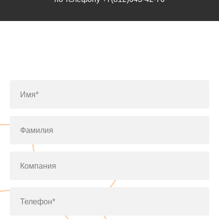
Заполните форму или позвоните
по телефону
+7(812)643-42-76
Имя*
Фамилия
Компания
Телефон*