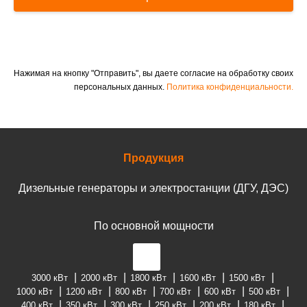
Нажимая на кнопку "Отправить", вы даете согласие на обработку своих
персональных данных.
Политика конфиденциальности.
Продукция
Дизельные генераторы и электростанции (ДГУ, ДЭС)
По основной мощности
3000 кВт
2000 кВт
1800 кВт
1600 кВт
1500 кВт
1000 кВт
1200 кВт
800 кВт
700 кВт
600 кВт
500 кВт
400 кВт
350 кВт
300 кВт
250 кВт
200 кВт
180 кВт