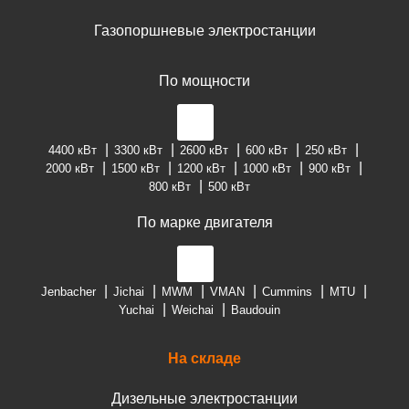
Газопоршневые электростанции
По мощности
4400 кВт
3300 кВт
2600 кВт
600 кВт
250 кВт
2000 кВт
1500 кВт
1200 кВт
1000 кВт
900 кВт
800 кВт
500 кВт
По марке двигателя
Jenbacher
Jichai
MWM
VMAN
Cummins
MTU
Yuchai
Weichai
Baudouin
На складе
Дизельные электростанции