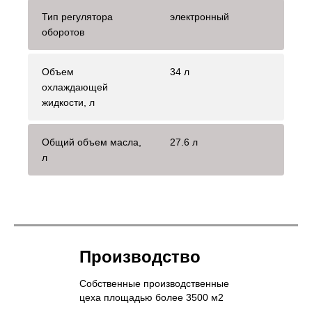
Тип регулятора
электронный
оборотов
Объем
34 л
охлаждающей
жидкости, л
Общий объем масла,
27.6 л
л
Производство
Собственные производственные
цеха площадью более 3500 м2