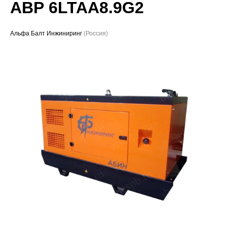
АВР 6LTAA8.9G2
Проекты
Альфа Балт Инжиниринг
(Россия)