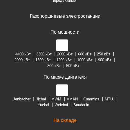
Передвижные
Газопоршневые электростанции
По мощности
4400 кВт
3300 кВт
2600 кВт
600 кВт
250 кВт
2000 кВт
1500 кВт
1200 кВт
1000 кВт
900 кВт
800 кВт
500 кВт
По марке двигателя
Jenbacher
Jichai
MWM
VMAN
Cummins
MTU
Yuchai
Weichai
Baudouin
На складе