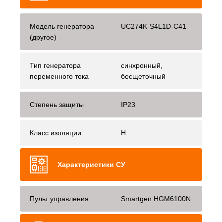
Модель генератора
UC274K-S4L1D-C41
(другое)
Тип генератора
синхронный,
переменного тока
бесщеточный
Степень защиты
IP23
Класс изоляции
H
Характеристики СУ
Пульт управления
Smartgen HGM6100N