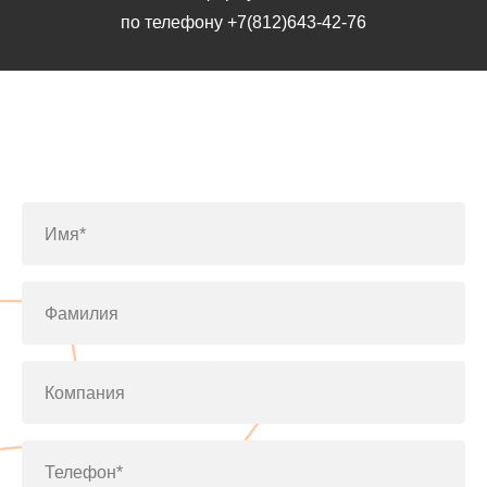
по телефону
+7(812)643-42-76
Заполните форму или позвоните
по телефону
+7(812)643-42-76
Имя*
Фамилия
Компания
Телефон*