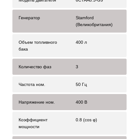
Модель двигателя
6CTAA8.3-G9
Генератор
Stamford
(Великобритания)
Объем топливного
400 л
бака
Количество фаз
3
Частота ном.
50 Гц
Напряжение ном.
400 В
Коэффициент
0.8 (cos φ)
мощности