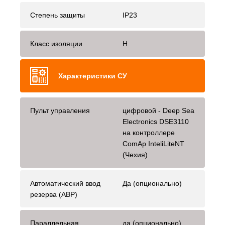
Степень защиты
IP23
Класс изоляции
H
Характеристики СУ
Пульт управления
цифровой - Deep Sea
Electronics DSE3110
на контроллере
ComAp InteliLiteNT
(Чехия)
Автоматический ввод
Да (опционально)
резерва (АВР)
Параллельная
да (опционально)