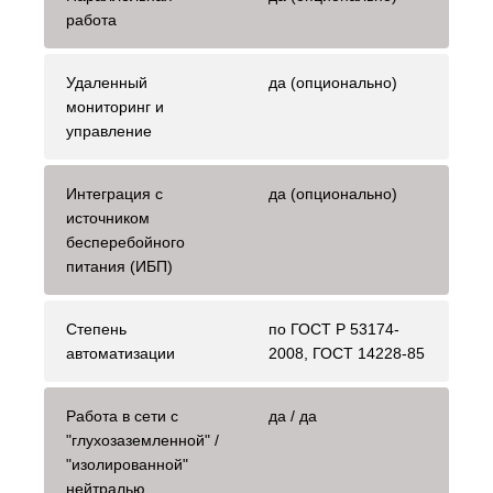
работа
Удаленный
да (опционально)
мониторинг и
управление
Интеграция с
да (опционально)
источником
бесперебойного
питания (ИБП)
Степень
по ГОСТ Р 53174-
автоматизации
2008, ГОСТ 14228-85
Работа в сети с
да / да
"глухозаземленной" /
"изолированной"
нейтралью