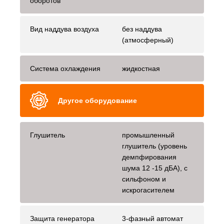
оборотов
Вид наддува воздуха
без наддува
(атмосферный)
Система охлаждения
жидкостная
Другое оборудование
Глушитель
промышленный
глушитель (уровень
демпфирования
шума 12 -15 дБА), с
сильфоном и
искрогасителем
Защита генератора
3-фазный автомат