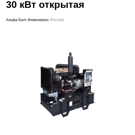
30 кВт открытая
Проекты
Альфа Балт Инжиниринг
(Россия)