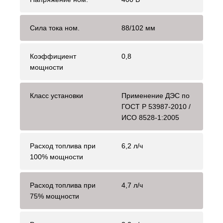
Сила тока ном.
88/102 мм
Коэффициент
0,8
мощности
Класс установки
Применение ДЭС по
ГОСТ Р 53987-2010 /
ИСО 8528-1:2005
Расход топлива при
6,2 л/ч
100% мощности
Расход топлива при
4,7 л/ч
75% мощности