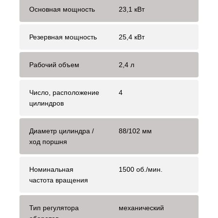
Основная мощность
23,1 кВт
Резервная мощность
25,4 кВт
Рабочий объем
2,4 л
Число, расположение
4
цилиндров
Диаметр цилиндра /
88/102 мм
ход поршня
Номинальная
1500 об./мин.
частота вращения
Тип регулятора
механический