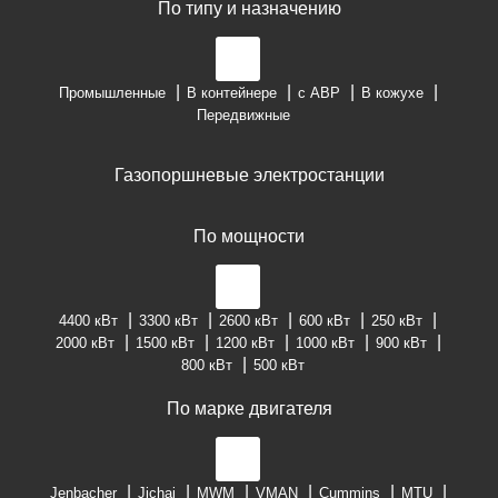
По типу и назначению
Промышленные
В контейнере
с АВР
В кожухе
Передвижные
Газопоршневые электростанции
По мощности
4400 кВт
3300 кВт
2600 кВт
600 кВт
250 кВт
2000 кВт
1500 кВт
1200 кВт
1000 кВт
900 кВт
800 кВт
500 кВт
По марке двигателя
Jenbacher
Jichai
MWM
VMAN
Cummins
MTU