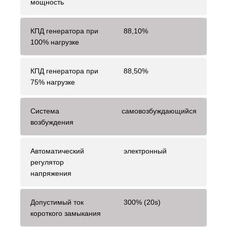
мощность
КПД генератора при
88,10%
100% нагрузке
КПД генератора при
88,50%
75% нагрузке
Система
самовозбуждающийся
возбуждения
Автоматический
электронный
регулятор
напряжения
Допустимый ток
300% (20s)
короткого замыкания