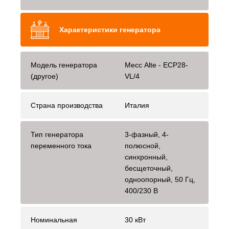
Характеристики генератора
Модель генератора
Mecc Alte - ECP28-
(другое)
VL/4
Страна производства
Италия
Тип генератора
3-фазный, 4-
переменного тока
полюсной,
синхронный,
бесщеточный,
одноопорный, 50 Гц,
400/230 В
Номинальная
30 кВт