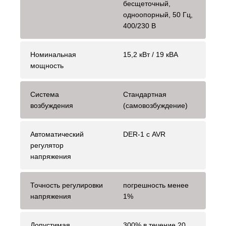
бесщеточный,
одноопорный, 50 Гц,
400/230 В
Номинальная
15,2 кВт / 19 кВА
мощность
Система
Стандартная
возбуждения
(самовозбуждение)
Автоматический
DER-1 с AVR
регулятор
напряжения
Точность регулировки
погрешность менее
напряжения
1%
Допустимая
300% в течение 20