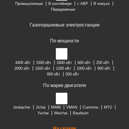
Промышленные
В контейнере
с АВР
В кожухе
Передвижные
Газопоршневые электростанции
По мощности
4400 кВт
3300 кВт
2600 кВт
600 кВт
250 кВт
2000 кВт
1500 кВт
1200 кВт
1000 кВт
900 кВт
800 кВт
500 кВт
По марке двигателя
Jenbacher
Jichai
MWM
VMAN
Cummins
MTU
Yuchai
Weichai
Baudouin
На складе