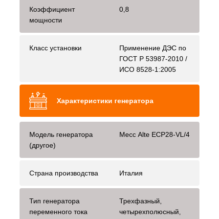
Коэффициент
0,8
мощности
Класс установки
Применение ДЭС по
ГОСТ Р 53987-2010 /
ИСО 8528-1:2005
Характеристики генератора
Модель генератора
Mecc Alte ЕСР28-VL/4
(другое)
Страна производства
Италия
Тип генератора
Трехфазный,
переменного тока
четырехполюсный,