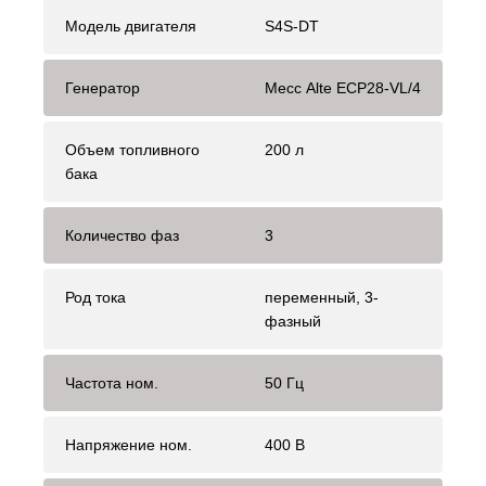
Модель двигателя
S4S-DT
Генератор
Mecc Alte ЕСР28-VL/4
Объем топливного
200 л
бака
Количество фаз
3
Род тока
переменный, 3-
фазный
Частота ном.
50 Гц
Напряжение ном.
400 В