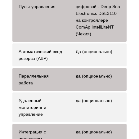
Пульт управления
цифровой - Deep Sea
Electronics DSE3110
на контроллере
ComAp InteliLiteNT
(Чехия)
Автоматический ввод
Да (опционально)
резерва (АВР)
Параллельная
да (опционально)
работа
Удаленный
да (опционально)
мониторинг и
управление
Интеграция с
да (опционально)
источником