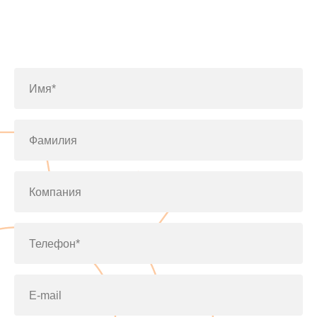
Заполните форму или позвоните
по телефону
+7(812)643-42-76
Имя*
Фамилия
Компания
Телефон*
E-mail