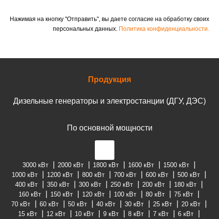
Нажимая на кнопку "Отправить", вы даете согласие на обработку своих
персональных данных.
Политика конфиденциальности.
Продукция
Дизельные генераторы и электростанции (ДГУ, ДЭС)
По основной мощности
3000 кВт
2000 кВт
1800 кВт
1600 кВт
1500 кВт
1000 кВт
1200 кВт
800 кВт
700 кВт
600 кВт
500 кВт
400 кВт
350 кВт
300 кВт
250 кВт
200 кВт
180 кВт
160 кВт
150 кВт
120 кВт
100 кВт
80 кВт
75 кВт
70 кВт
60 кВт
50 кВт
40 кВт
30 кВт
25 кВт
20 кВт
15 кВт
12 кВт
10 кВт
9 кВт
8 кВт
7 кВт
6 кВт