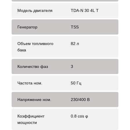
Модель двигателя
TDA-N 30 4L T
Генератор
TSS
Объем топливного
82 л
бака
Количество фаз
3
Частота ном.
50 Гц
Напряжение ном.
230/400 В
Коэффициент
0.8 cos φ
мощности