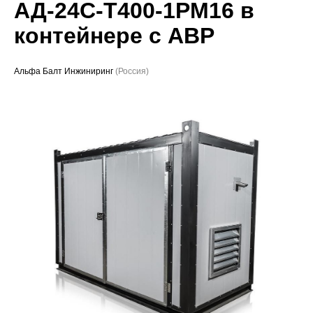
АД-24С-Т400-1РМ16 в
Проекты
контейнере с АВР
Альфа Балт Инжиниринг
(Россия)