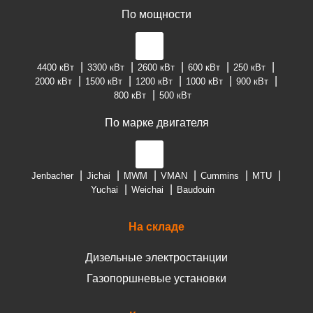
По мощности
4400 кВт
3300 кВт
2600 кВт
600 кВт
250 кВт
2000 кВт
1500 кВт
1200 кВт
1000 кВт
900 кВт
800 кВт
500 кВт
По марке двигателя
Jenbacher
Jichai
MWM
VMAN
Cummins
MTU
Yuchai
Weichai
Baudouin
На складе
Дизельные электростанции
Газопоршневые установки