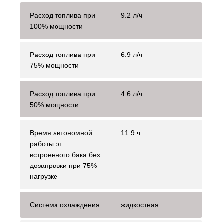
Расход топлива при
9.2 л/ч
100% мощности
Расход топлива при
6.9 л/ч
75% мощности
Расход топлива при
4.6 л/ч
50% мощности
Время автономной
11.9 ч
работы от
встроенного бака без
дозаправки при 75%
нагрузке
Система охлаждения
жидкостная