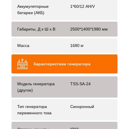
Аккумуляторные
1*60/12 AH/V
батареи (АКБ)
Габариты, Д x Ш x В
2500*1400*1980 мм
Масса
1680 кг
Характеристики генератора
Модель генератора
TSS-SA-24
(другое)
Тип генератора
Синхронный
переменного тока