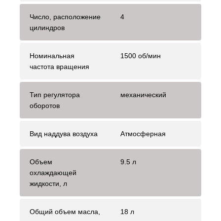
Число, расположение
4
цилиндров
Номинальная
1500 об/мин
частота вращения
Тип регулятора
механический
оборотов
Вид наддува воздуха
Атмосферная
Объем
9.5 л
охлаждающей
жидкости, л
Общий объем масла,
18 л