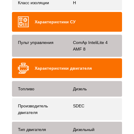
Класс изоляции
H
Характеристики СУ
Пульт управления
ComAp InteliLite 4
AMF 8
Характеристики двигателя
Топливо
Дизель
Производитель
SDEC
двигателя
Тип двигателя
Дизельный