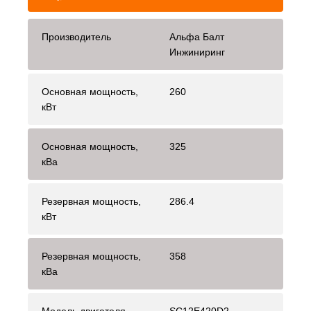
Производитель
Альфа Балт
Инжиниринг
Основная мощность,
260
кВт
Основная мощность,
325
кВа
Резервная мощность,
286.4
кВт
Резервная мощность,
358
кВа