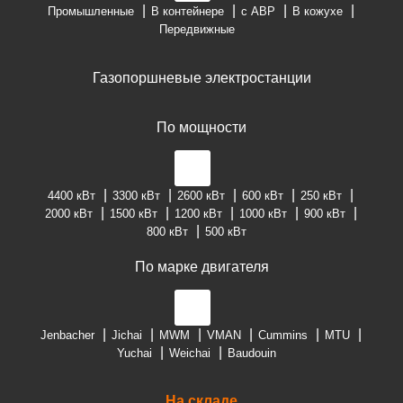
Промышленные
В контейнере
с АВР
В кожухе
Передвижные
Газопоршневые электростанции
По мощности
4400 кВт
3300 кВт
2600 кВт
600 кВт
250 кВт
2000 кВт
1500 кВт
1200 кВт
1000 кВт
900 кВт
800 кВт
500 кВт
По марке двигателя
Jenbacher
Jichai
MWM
VMAN
Cummins
MTU
Yuchai
Weichai
Baudouin
На складе