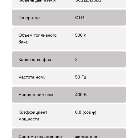
Модель двигателя
SC12E420D2
Генератор
CTG
Объем топливного
500 л
бака
Количество фаз
3
Частота ном.
50 Гц
Напряжение ном.
400 В
Коэффициент
0.8 (cos φ)
мощности
Система охлаждения
жидкостное