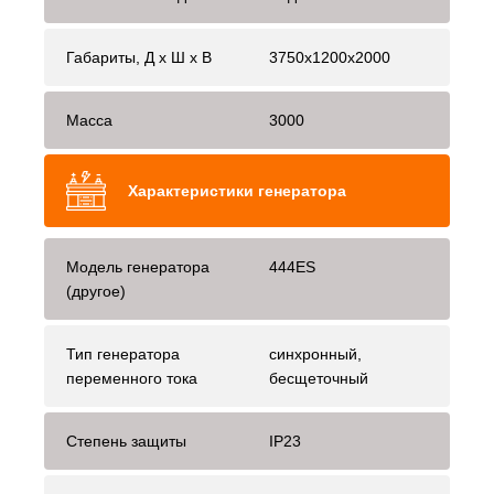
Габариты, Д x Ш x В
3750x1200x2000
Масса
3000
Характеристики генератора
Модель генератора
444ES
(другое)
Тип генератора
синхронный,
переменного тока
бесщеточный
Степень защиты
IP23