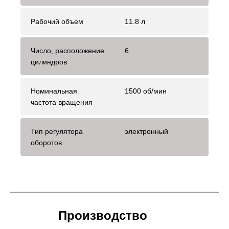
Рабочий объем
11.8 л
Число, расположение
6
цилиндров
Номинальная
1500 об/мин
частота вращения
Тип регулятора
электронный
оборотов
Производство