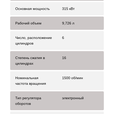
Основная мощность
315 кВт
Рабочий объем
9,726 л
Число, расположение
6
цилиндров
Степень сжатия в
16
цилиндрах
Номинальная
1500 об/мин
частота вращения
Тип регулятора
электронный
оборотов