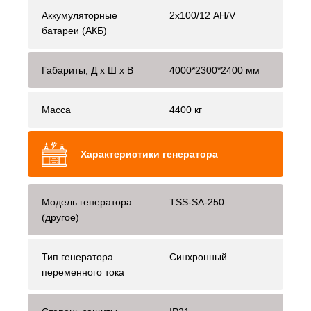
Аккумуляторные
2x100/12 AH/V
батареи (АКБ)
Габариты, Д x Ш x В
4000*2300*2400 мм
Масса
4400 кг
Характеристики генератора
Модель генератора
TSS-SA-250
(другое)
Тип генератора
Синхронный
переменного тока