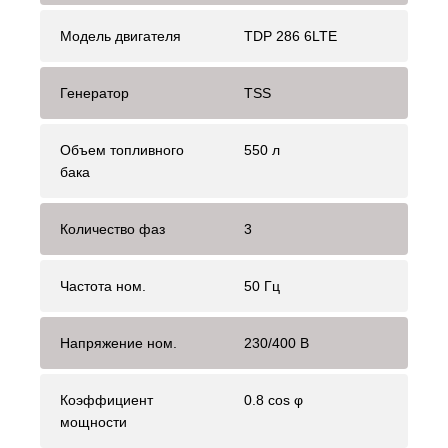
Модель двигателя
TDP 286 6LTE
Генератор
TSS
Объем топливного
550 л
бака
Количество фаз
3
Частота ном.
50 Гц
Напряжение ном.
230/400 В
Коэффициент
0.8 cos φ
мощности