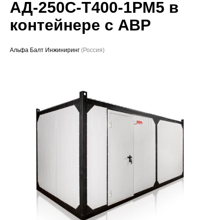
АД-250С-Т400-1РМ5 в
Проекты
контейнере с АВР
Альфа Балт Инжиниринг
(Россия)