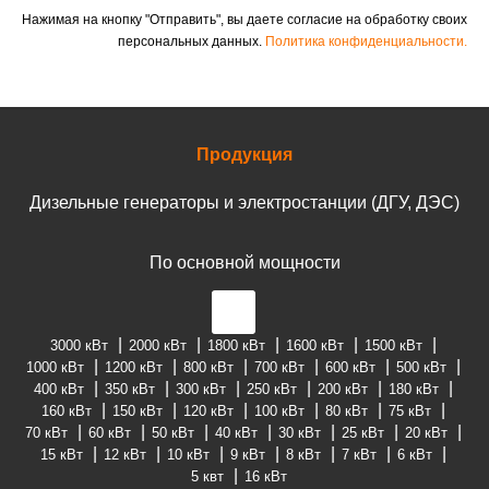
Нажимая на кнопку "Отправить", вы даете согласие на обработку своих
персональных данных.
Политика конфиденциальности.
Продукция
Дизельные генераторы и электростанции (ДГУ, ДЭС)
По основной мощности
3000 кВт
2000 кВт
1800 кВт
1600 кВт
1500 кВт
1000 кВт
1200 кВт
800 кВт
700 кВт
600 кВт
500 кВт
400 кВт
350 кВт
300 кВт
250 кВт
200 кВт
180 кВт
160 кВт
150 кВт
120 кВт
100 кВт
80 кВт
75 кВт
70 кВт
60 кВт
50 кВт
40 кВт
30 кВт
25 кВт
20 кВт
15 кВт
12 кВт
10 кВт
9 кВт
8 кВт
7 кВт
6 кВт
5 квт
16 кВт