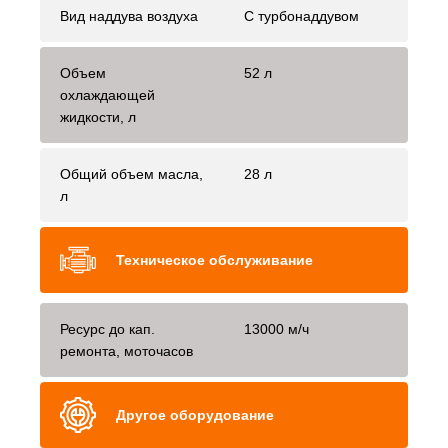
Вид наддува воздуха
С турбонаддувом
Объем
52 л
охлаждающей
жидкости, л
Общий объем масла,
28 л
л
Техническое обслуживание
Ресурс до кап.
13000 м/ч
ремонта, моточасов
Другое оборудование