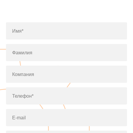
Заполните форму или позвоните
по телефону
+7(812)643-42-76
Имя*
Фамилия
Компания
Телефон*
E-mail