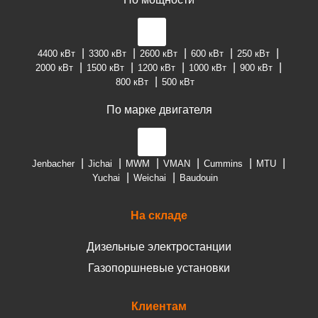
4400 кВт
3300 кВт
2600 кВт
600 кВт
250 кВт
2000 кВт
1500 кВт
1200 кВт
1000 кВт
900 кВт
800 кВт
500 кВт
По марке двигателя
Jenbacher
Jichai
MWM
VMAN
Cummins
MTU
Yuchai
Weichai
Baudouin
На складе
Дизельные электростанции
Газопоршневые установки
Клиентам