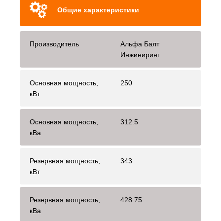
Общие характеристики
Производитель
Альфа Балт
Инжиниринг
Основная мощность,
250
кВт
Основная мощность,
312.5
кВа
Резервная мощность,
343
кВт
Резервная мощность,
428.75
кВа