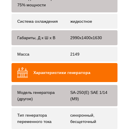
75% мощности
Система охлаждения
жидкостное
Габариты, Д x Ш x В
2990x1400x1630
Масса
2149
Характеристики генератора
Модель генератора
SA-250(E) SAE 1/14
(другое)
(М9)
Тип генератора
синхронный,
переменного тока
бесщеточный