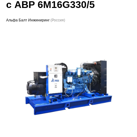
с АВР 6M16G330/5
Проекты
Альфа Балт Инжиниринг
(Россия)