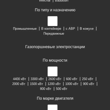
Weichai
Baudouin
По типу и назначению
Промышленные
В контейнере
с АВР
В кожухе
Передвижные
Газопоршневые электростанции
По мощности
4400 кВт
3300 кВт
2600 кВт
600 кВт
250 кВт
2000 кВт
1500 кВт
1200 кВт
1000 кВт
900 кВт
800 кВт
500 кВт
По марке двигателя