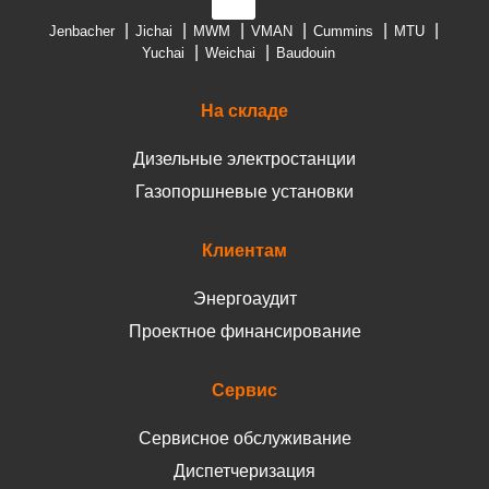
Jenbacher
Jichai
MWM
VMAN
Cummins
MTU
Yuchai
Weichai
Baudouin
На складе
Дизельные электростанции
Газопоршневые установки
Клиентам
Энергоаудит
Проектное финансирование
Сервис
Сервисное обслуживание
Диспетчеризация