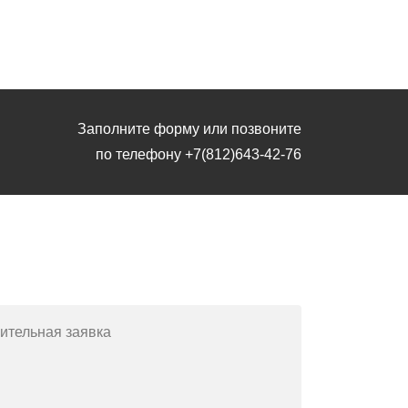
Заполните форму или позвоните
по телефону
+7(812)643-42-76
Заполните форму или позвоните
по телефону
+7(812)643-42-76
ительная заявка