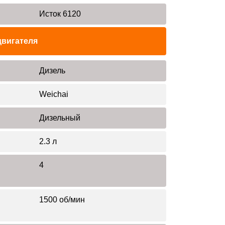
Исток 6120
двигателя
Дизель
Weichai
Дизельный
2.3 л
4
1500 об/мин