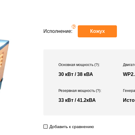
?
Исполнение:
Кожух
Основная мощность
(?)
:
Двигат
30 кВт / 38 кВА
WP2.
Резервная мощность
(?)
:
Генера
33 кВт / 41.2кВА
Исто
Добавить к сравнению