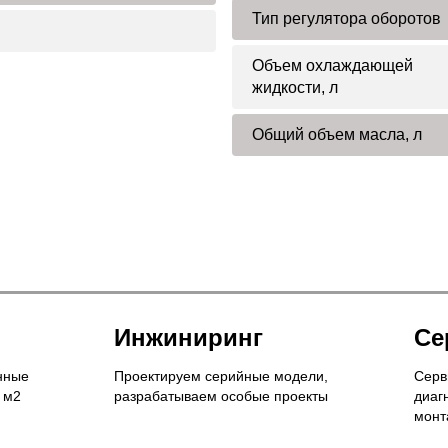
Тип регулятора оборотов
Объем охлаждающей
жидкости, л
Общий объем масла, л
Инжиниринг
Се
нные
Проектируем серийные модели,
Серв
 м2
разрабатываем особые проекты
диаг
монт