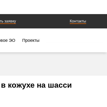
ть заявку
Контакты
овое ЭО
Проекты
в кожухе на шасси