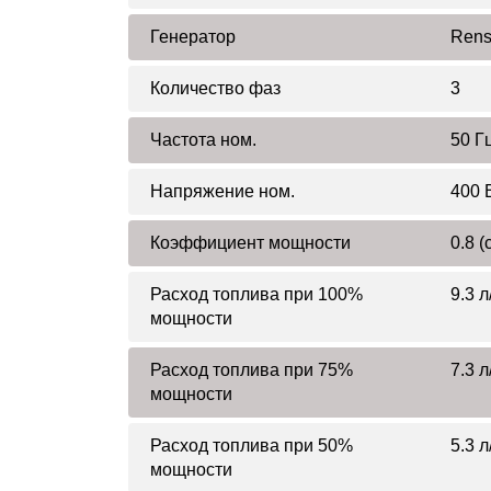
Генератор
Rens
Количество фаз
3
Частота ном.
50 Г
Напряжение ном.
400 
Коэффициент мощности
0.8 (
Расход топлива при 100%
9.3 л
мощности
Расход топлива при 75%
7.3 л
мощности
Расход топлива при 50%
5.3 л
мощности