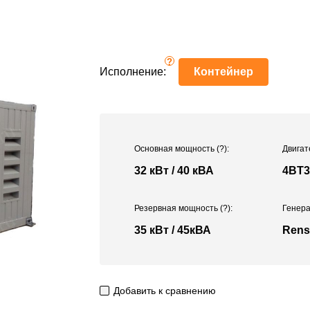
?
Исполнение:
Контейнер
Основная мощность
(?)
:
Двигат
32 кВт / 40 кВА
4BT3
Резервная мощность
(?)
:
Генера
35 кВт / 45кВА
Rens
Добавить к сравнению