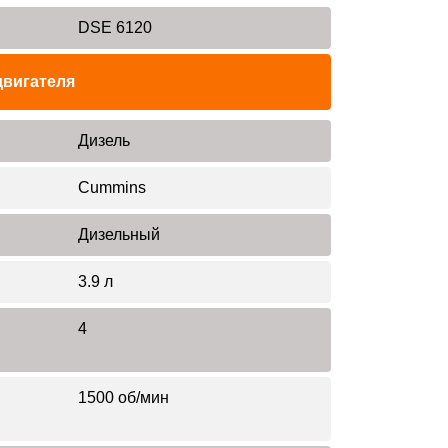
DSE 6120
двигателя
Дизель
Cummins
Дизельный
3.9 л
4
1500 об/мин