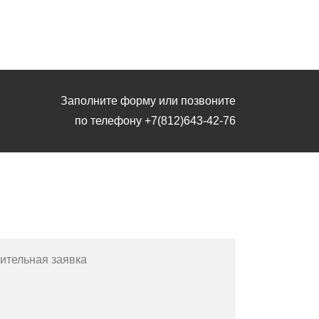
Заполните форму или позвоните
по телефону
+7(812)643-42-76
Заполните форму или позвоните
по телефону
+7(812)643-42-76
ительная заявка