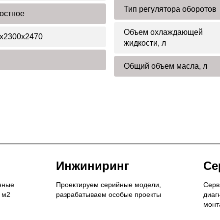
Тип регулятора оборотов
остное
Объем охлаждающей
x2300x2470
жидкости, л
Общий объем масла, л
Инжиниринг
Се
нные
Проектируем серийные модели,
Серв
 м2
разрабатываем особые проекты
диаг
монт