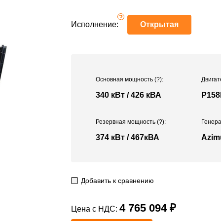
?
Исполнение:
Открытая
Основная мощность
(?)
:
Двигат
340 кВт / 426 кВА
P158
Резервная мощность
(?)
:
Генера
374 кВт / 467кВА
Azim
Добавить к сравнению
4 765 094 ₽
Цена с НДС: