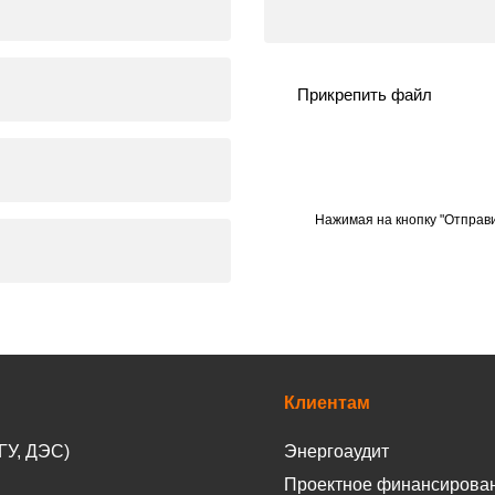
Прикрепить файл
Нажимая на кнопку "Отправи
Клиентам
ГУ, ДЭС)
Энергоаудит
Проектное финансирова