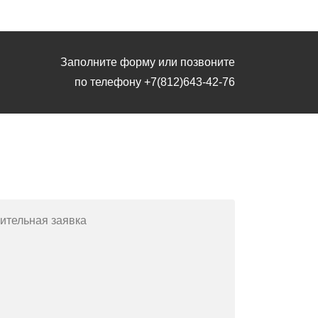
Заполните форму или позвоните
по телефону
+7(812)643-42-76
Заполните форму или позвоните
по телефону
+7(812)643-42-76
ительная заявка