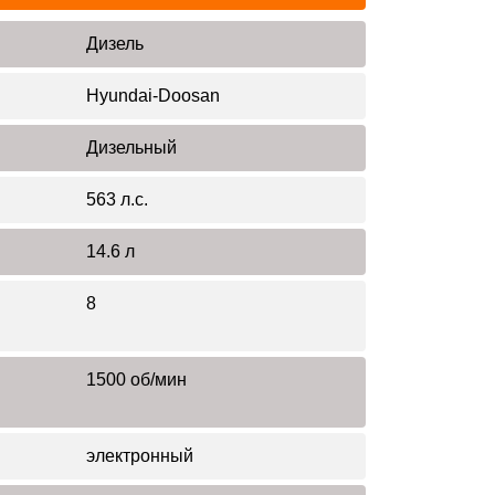
Дизель
Hyundai-Doosan
Дизельный
563 л.с.
14.6 л
8
1500 об/мин
электронный