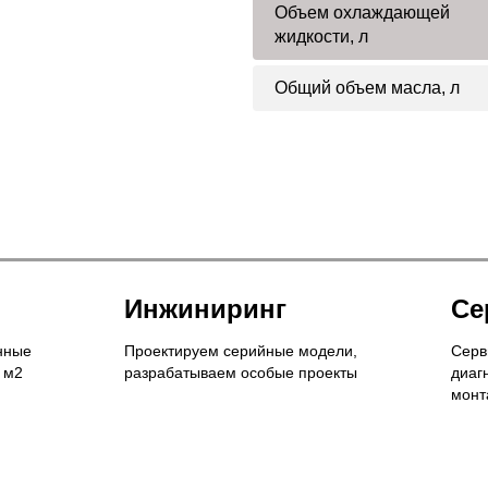
Объем охлаждающей
жидкости, л
Общий объем масла, л
Инжиниринг
Се
нные
Проектируем серийные модели,
Серв
 м2
разрабатываем особые проекты
диаг
монт