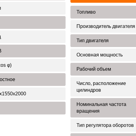
л
Топливо
Производитель двигателя
ц
Тип двигателя
В
Основная мощность
cos φ)
Рабочий объем
остное
Число, расположение
цилиндров
x1550x2000
Номинальная частота
вращения
Тип регулятора оборотов