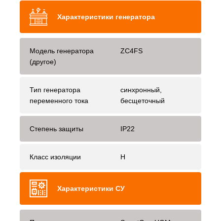
Характеристики генератора
Модель генератора
ZC4FS
(другое)
Тип генератора
синхронный,
переменного тока
бесщеточный
Степень защиты
IP22
Класс изоляции
H
Характеристики СУ