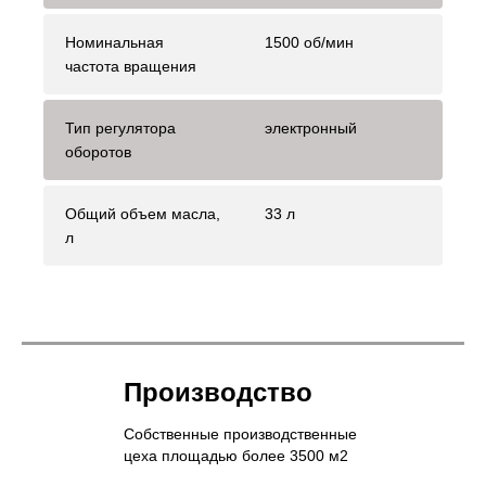
Номинальная
1500 об/мин
частота вращения
Тип регулятора
электронный
оборотов
Общий объем масла,
33 л
л
Производство
Собственные производственные
цеха площадью более 3500 м2