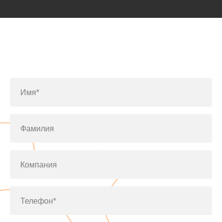
Заполните форму или позвоните
по телефону
+7(812)643-42-76
Имя*
Фамилия
Компания
Телефон*