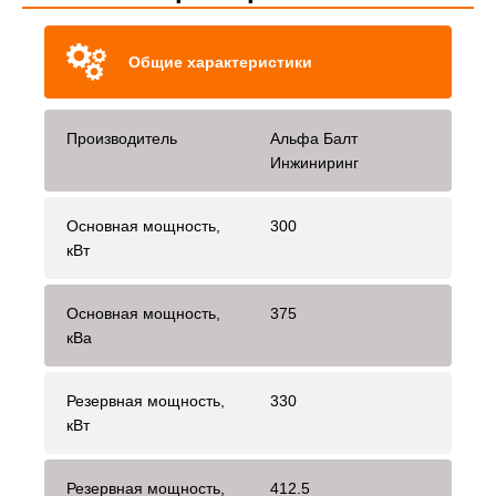
Общие характеристики
Производитель
Альфа Балт
Инжиниринг
Основная мощность,
300
кВт
Основная мощность,
375
кВа
Резервная мощность,
330
кВт
Резервная мощность,
412.5