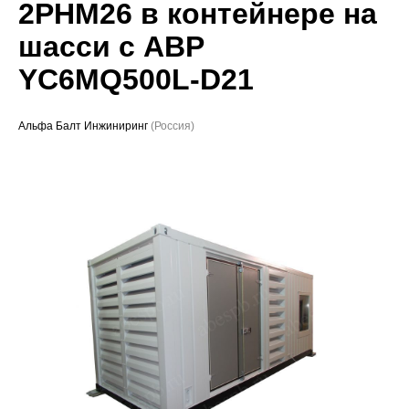
2РНМ26 в контейнере на
Проекты
шасси с АВР
YC6MQ500L-D21
Альфа Балт Инжиниринг
(Россия)