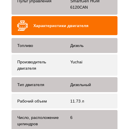
Пульт управления
SmartGen HGM
6120CAN
Характеристики двигателя
Топливо
Дизель
Производитель
Yuchai
двигателя
Тип двигателя
Дизельный
Рабочий объем
11.73 л
Число, расположение
6
цилиндров