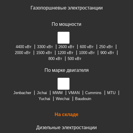
Газопоршневые электростанции
По мощности
4400 кВт
3300 кВт
2600 кВт
600 кВт
250 кВт
2000 кВт
1500 кВт
1200 кВт
1000 кВт
900 кВт
800 кВт
500 кВт
По марке двигателя
Jenbacher
Jichai
MWM
VMAN
Cummins
MTU
Yuchai
Weichai
Baudouin
На складе
Дизельные электростанции