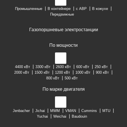
Промышленные
В контейнере
с АВР
В кожухе
Передвижные
Газопоршневые электростанции
По мощности
4400 кВт
3300 кВт
2600 кВт
600 кВт
250 кВт
2000 кВт
1500 кВт
1200 кВт
1000 кВт
900 кВт
800 кВт
500 кВт
По марке двигателя
Jenbacher
Jichai
MWM
VMAN
Cummins
MTU
Yuchai
Weichai
Baudouin