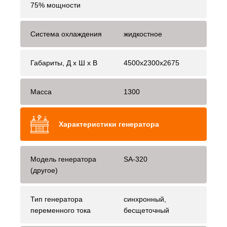
75% мощности
Система охлаждения
жидкостное
Габариты, Д x Ш x В
4500x2300x2675
Масса
1300
Характеристики генератора
Модель генератора
SA-320
(другое)
Тип генератора
синхронный,
переменного тока
бесщеточный