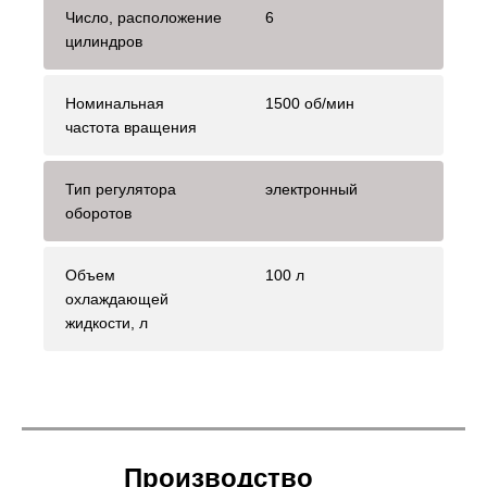
Число, расположение
6
цилиндров
Номинальная
1500 об/мин
частота вращения
Тип регулятора
электронный
оборотов
Объем
100 л
охлаждающей
жидкости, л
Производство