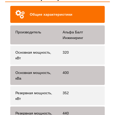
Общие характеристики
Производитель
Альфа Балт
Инжиниринг
Основная мощность,
320
кВт
Основная мощность,
400
кВа
Резервная мощность,
352
кВт
Резервная мощность,
440