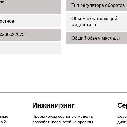
л/ч
Тип регулятора оборотов
Объем охлаждающей
остное
жидкости, л
x2300x2675
Общий объем масла, л
Инжиниринг
Се
нные
Проектируем серийные модели,
Серв
 м2
разрабатываем особые проекты
диаг