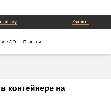
ть заявку
Контакты
овое ЭО
Проекты
в контейнере на