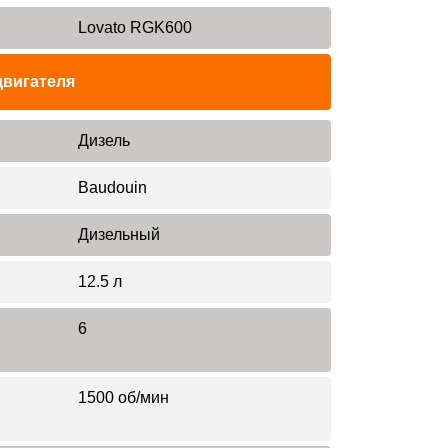
Lovato RGK600
двигателя
Дизель
Baudouin
Дизельный
12.5 л
6
1500 об/мин