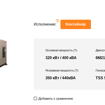
?
Исполнение:
Контейнер
Основная мощность
(?)
:
Двигат
320 кВт / 400 кВА
6M21
Резервная мощность
(?)
:
Генера
350 кВт / 440кВА
TSS 
Добавить к сравнению