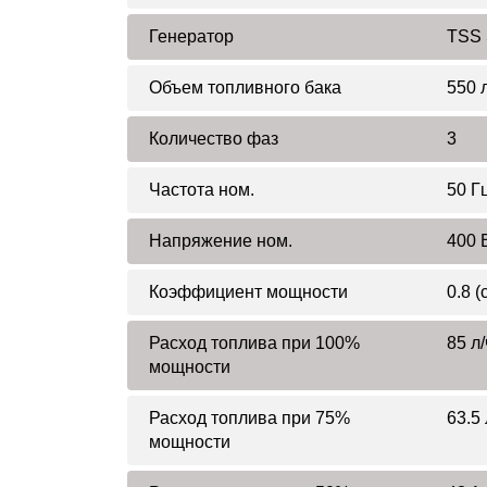
Генератор
TSS 
Объем топливного бака
550 
Количество фаз
3
Частота ном.
50 Г
Напряжение ном.
400 
Коэффициент мощности
0.8 (
Расход топлива при 100%
85 л/
мощности
Расход топлива при 75%
63.5 
мощности