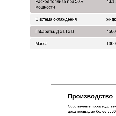
Расход топлива при 50%
43.1 
мощности
Система охлаждения
жидк
Габариты, Д x Ш x В
4500
Масса
1300
Производство
Собственные производстве
цеха площадью более 3500