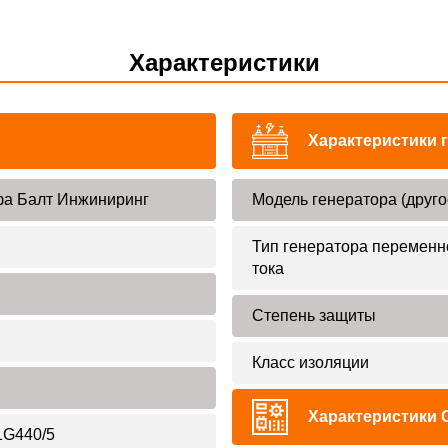
Характеристики
Характеристики 
а Балт Инжиниринг
Модель генератора (друго
Тип генератора переменн
тока
Степень защиты
Класс изоляции
Характеристики 
G440/5