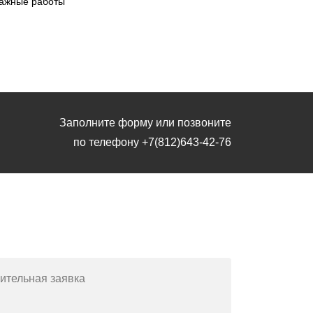
ажные работы
Заполните форму или позвоните
по телефону
+7(812)643-42-76
Заполните форму или позвоните
по телефону
+7(812)643-42-76
ительная заявка