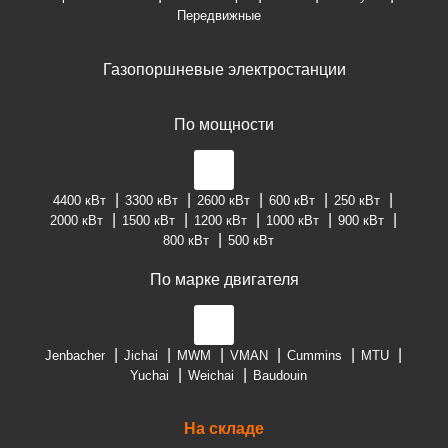
Передвижные
Газопоршневые электростанции
По мощности
4400 кВт
3300 кВт
2600 кВт
600 кВт
250 кВт
2000 кВт
1500 кВт
1200 кВт
1000 кВт
900 кВт
800 кВт
500 кВт
По марке двигателя
Jenbacher
Jichai
MWM
VMAN
Cummins
MTU
Yuchai
Weichai
Baudouin
На складе