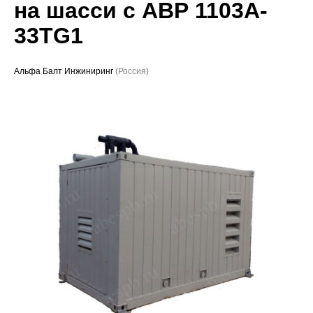
на шасси с АВР 1103A-
Проекты
33TG1
Альфа Балт Инжиниринг
(Россия)