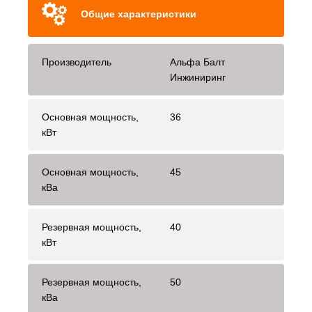
Общие характеристики
Производитель
Альфа Балт
Инжиниринг
Основная мощность,
36
кВт
Основная мощность,
45
кВа
Резервная мощность,
40
кВт
Резервная мощность,
50
кВа