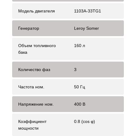
Модель двигателя
1103A-33TG1
Генератор
Leroy Somer
Объем топливного
160 л
бака
Количество фаз
3
Частота ном.
50 Гц
Напряжение ном.
400 В
Коэффициент
0.8 (cos φ)
мощности