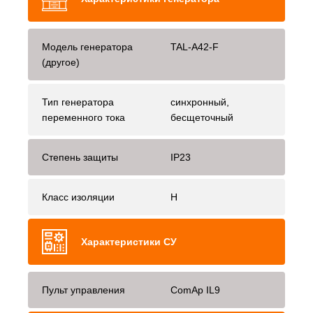
Модель генератора
TAL-A42-F
(другое)
Тип генератора
синхронный,
переменного тока
бесщеточный
Степень защиты
IP23
Класс изоляции
H
Характеристики СУ
Пульт управления
ComAp IL9