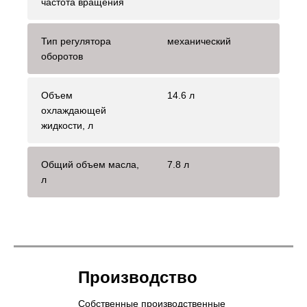
частота вращения
Тип регулятора
механический
оборотов
Объем
14.6 л
охлаждающей
жидкости, л
Общий объем масла,
7.8 л
л
Производство
Собственные производственные