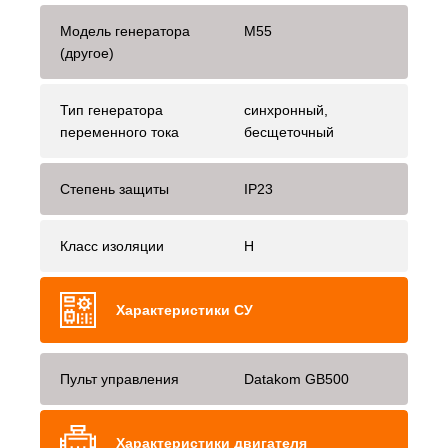
Модель генератора
M55
(другое)
Тип генератора
синхронный,
переменного тока
бесщеточный
Степень защиты
IP23
Класс изоляции
H
Характеристики СУ
Пульт управления
Datakom GB500
Характеристики двигателя