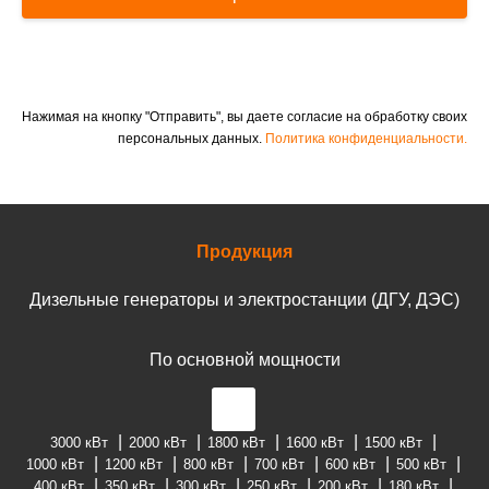
Нажимая на кнопку "Отправить", вы даете согласие на обработку своих
персональных данных.
Политика конфиденциальности.
Продукция
Дизельные генераторы и электростанции (ДГУ, ДЭС)
По основной мощности
3000 кВт
2000 кВт
1800 кВт
1600 кВт
1500 кВт
1000 кВт
1200 кВт
800 кВт
700 кВт
600 кВт
500 кВт
400 кВт
350 кВт
300 кВт
250 кВт
200 кВт
180 кВт