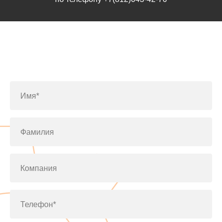
Заполните форму или позвоните
по телефону
+7(812)643-42-76
Имя*
Фамилия
Компания
Телефон*