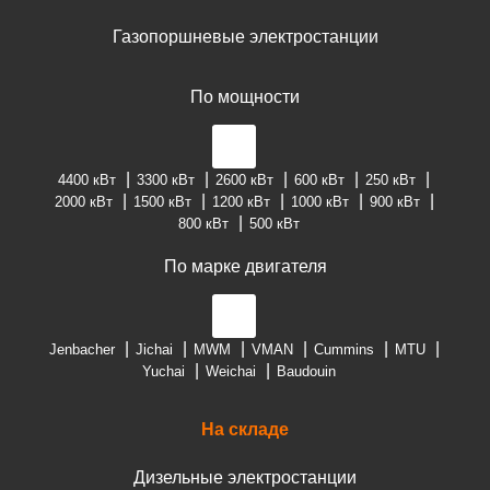
Газопоршневые электростанции
По мощности
4400 кВт
3300 кВт
2600 кВт
600 кВт
250 кВт
2000 кВт
1500 кВт
1200 кВт
1000 кВт
900 кВт
800 кВт
500 кВт
По марке двигателя
Jenbacher
Jichai
MWM
VMAN
Cummins
MTU
Yuchai
Weichai
Baudouin
На складе
Дизельные электростанции