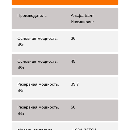
Производитель
Альфа Балт
Инжиниринг
Основная мощность,
36
кВт
Основная мощность,
45
кВа
Резервная мощность,
39.7
кВт
Резервная мощность,
50
кВа