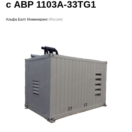
с АВР 1103A-33TG1
Проекты
Альфа Балт Инжиниринг
(Россия)