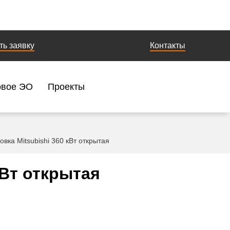
ть заявку
Контакты
овое ЭО
Проекты
вка Mitsubishi 360 кВт открытая
кВт открытая