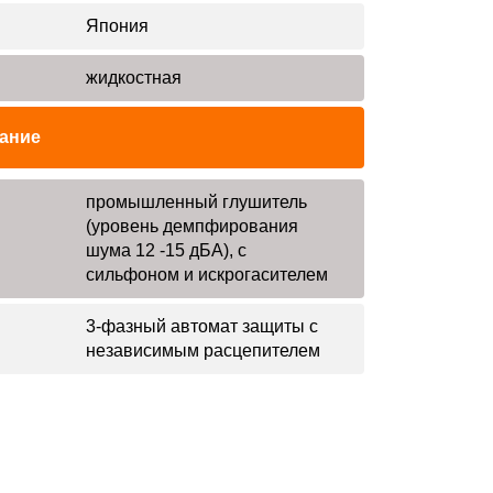
Япония
жидкостная
ание
промышленный глушитель
(уровень демпфирования
шума 12 -15 дБА), с
сильфоном и искрогасителем
3-фазный автомат защиты с
независимым расцепителем