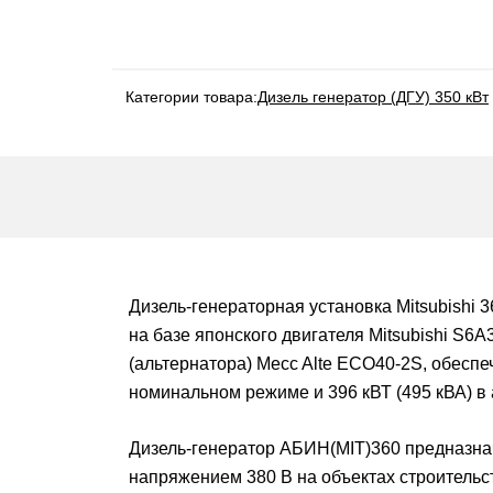
Категории товара:
Дизель генератор (ДГУ) 350 кВт
Дизель-генераторная установка Mitsubishi 
на базе японского двигателя Mitsubishi S6
(альтернатора) Mecc Alte ECO40-2S, обеспе
номинальном режиме и 396 кВТ (495 кВА) в
Дизель-генератор АБИН(MIT)360 предназнач
напряжением 380 В на объектах строительс