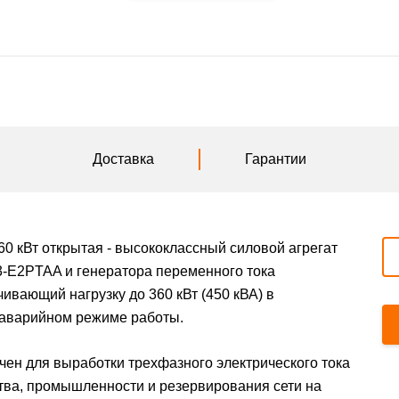
Доставка
Гарантии
360 кВт открытая - высококлассный силовой агрегат
A3-E2PTAA и генератора переменного тока
чивающий нагрузку до 360 кВт (450 кВА) в
 аварийном режиме работы.
ен для выработки трехфазного электрического тока
тва, промышленности и резервирования сети на