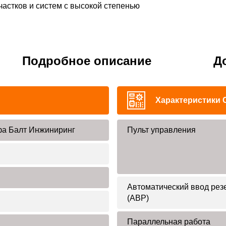
частков и систем с высокой степенью
Подробное описание
Д
Характеристики 
а Балт Инжиниринг
Пульт управления
Автоматический ввод рез
(АВР)
Параллельная работа