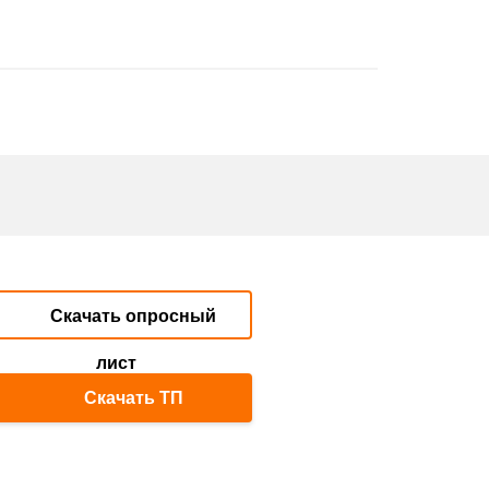
Скачать опросный
лист
Скачать ТП