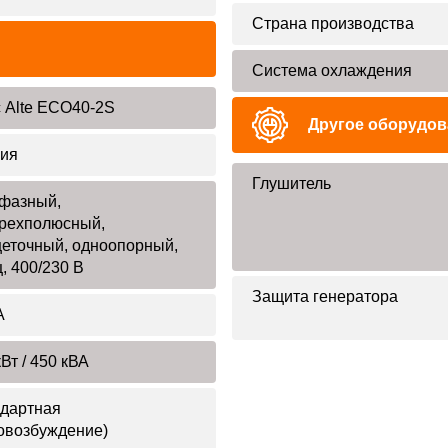
Страна производства
Система охлаждения
 Alte ECO40-2S
Другое оборудов
ия
Глушитель
фазный,
рехполюсный,
еточный, одноопорный,
ц, 400/230 В
Защита генератора
А
Вт / 450 кВА
дартная
овозбуждение)