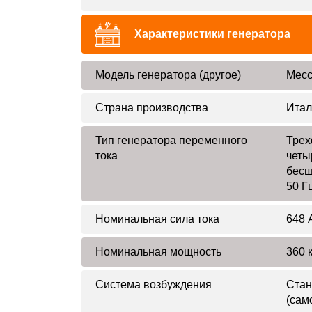
Характеристики генератора
Модель генератора (другое)
Mecc
Страна производства
Итал
Тип генератора переменного
Трех
тока
четы
бесщ
50 Г
Номинальная сила тока
648 
Номинальная мощность
360 к
Система возбуждения
Стан
(сам