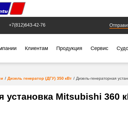
+7(812)643-42-76
Отправи
мпании
Клиентам
Продукция
Сервис
Суд
ии
Дизель генератор (ДГУ) 350 кВт
Дизель-генераторная устано
 установка Mitsubishi 360 