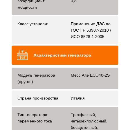
Коэффициент
0,8
мощности
Класс установки
Применение ДЭС по
ГОСТ Р 53987-2010 /
ИСО 8528-1:2005
Характеристики генератора
Модель генератора
Mecc Alte ECO40-2S
(другое)
Страна производства
Италия
Тип генератора
Трехфазный,
переменного тока
четырехполюсный,
бесщеточный,