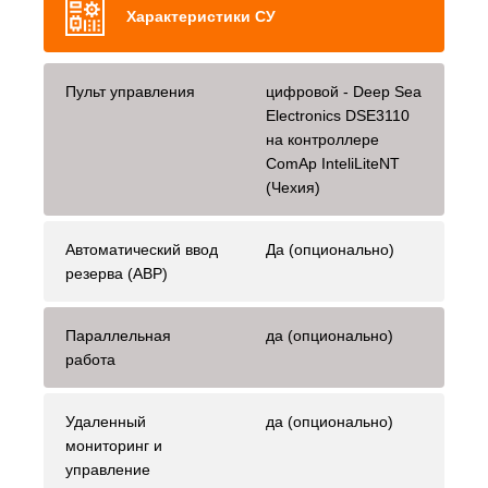
Характеристики СУ
Пульт управления
цифровой - Deep Sea
Electronics DSE3110
на контроллере
ComAp InteliLiteNT
(Чехия)
Автоматический ввод
Да (опционально)
резерва (АВР)
Параллельная
да (опционально)
работа
Удаленный
да (опционально)
мониторинг и
управление