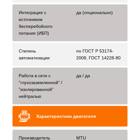
Интеграция с
да (опционально)
источником
бесперебойного
питания (ИБП)
Степень
по ГОСТ Р 53174-
автоматизации
2008, ГОСТ 14228-80
Работа в сети с
да / да
"глухозаземленной" /
"изолированной"
нейтралью
Характеристики двигателя
Производитель
MTU