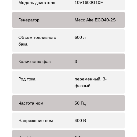
Модель двигателя
10V1600G10F
Генератор
Mecc Alte ECO40-2S
Объем топливного
600 л
бака
Количество фаз
3
Род тока
переменный, 3-
фазный
Частота ном.
50 Гц
Напряжение ном.
400 В