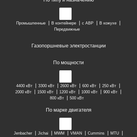
Промышленные
В контейнере
с АВР
В кожухе
Передвижные
Газопоршневые электростанции
По мощности
4400 кВт
3300 кВт
2600 кВт
600 кВт
250 кВт
2000 кВт
1500 кВт
1200 кВт
1000 кВт
900 кВт
800 кВт
500 кВт
По марке двигателя
Jenbacher
Jichai
MWM
VMAN
Cummins
MTU