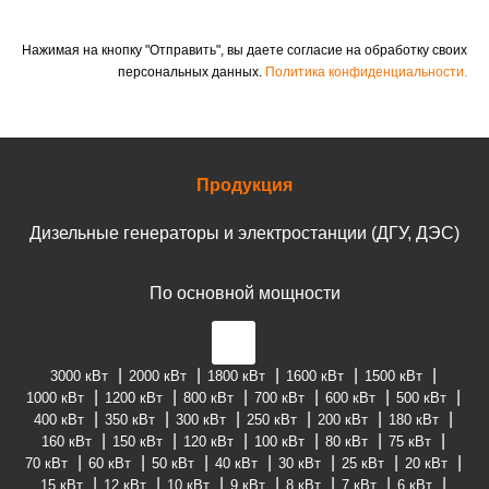
Нажимая на кнопку "Отправить", вы даете согласие на обработку своих
персональных данных.
Политика конфиденциальности.
Продукция
Дизельные генераторы и электростанции (ДГУ, ДЭС)
По основной мощности
3000 кВт
2000 кВт
1800 кВт
1600 кВт
1500 кВт
1000 кВт
1200 кВт
800 кВт
700 кВт
600 кВт
500 кВт
400 кВт
350 кВт
300 кВт
250 кВт
200 кВт
180 кВт
160 кВт
150 кВт
120 кВт
100 кВт
80 кВт
75 кВт
70 кВт
60 кВт
50 кВт
40 кВт
30 кВт
25 кВт
20 кВт
15 кВт
12 кВт
10 кВт
9 кВт
8 кВт
7 кВт
6 кВт