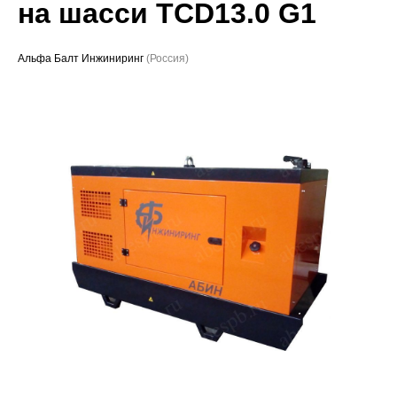
на шасси TCD13.0 G1
Проекты
Альфа Балт Инжиниринг
(Россия)