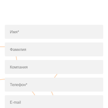
Заполните форму или позвоните
по телефону
+7(812)643-42-76
Имя*
Фамилия
Компания
Телефон*
E-mail