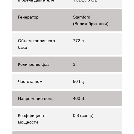
Модель двигателя
TCD13.0 G1
Генератор
Stamford
(Великобритания)
Объем топливного
772 л
бака
Количество фаз
3
Частота ном.
50 Гц
Напряжение ном.
400 В
Коэффициент
0.8 (cos φ)
мощности