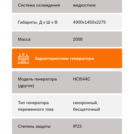
Система охлаждения
жидкостное
Габариты, Д x Ш x В
4900x1450x2275
Масса
2000
Характеристики генератора
Модель генератора
HCI544C
(другое)
Тип генератора
синхронный,
переменного тока
бесщеточный
Степень защиты
IP23