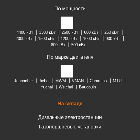
По мощности
4400 кВт
3300 кВт
2600 кВт
600 кВт
250 кВт
2000 кВт
1500 кВт
1200 кВт
1000 кВт
900 кВт
800 кВт
500 кВт
По марке двигателя
Jenbacher
Jichai
MWM
VMAN
Cummins
MTU
Yuchai
Weichai
Baudouin
На складе
Дизельные электростанции
Газопоршневые установки