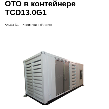
OTO в контейнере
Проекты
TCD13.0G1
Альфа Балт Инжиниринг
(Россия)