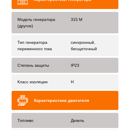
Модель генератора
315 M
(другое)
Тип генератора
синхронный,
переменного тока
бесщеточный
Степень защиты
IP23
Класс изоляции
H
Характеристики двигателя
Топливо
Дизель