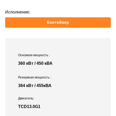
Исполнение:
Контейнер
Основная мощность
:
360 кВт / 450 кВА
Резервная мощность
:
364 кВт / 455кВА
Двигатель:
TCD13.0G1