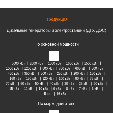
Продукция
Дизельные генераторы и электростанции (ДГУ, ДЭС)
По основной мощности
3000 кВт
2000 кВт
1800 кВт
1600 кВт
1500 кВт
1000 кВт
1200 кВт
800 кВт
700 кВт
600 кВт
500 кВт
400 кВт
350 кВт
300 кВт
250 кВт
200 кВт
180 кВт
160 кВт
150 кВт
120 кВт
100 кВт
80 кВт
75 кВт
70 кВт
60 кВт
50 кВт
40 кВт
30 кВт
25 кВт
20 кВт
15 кВт
12 кВт
10 кВт
9 кВт
8 кВт
7 кВт
6 кВт
5 квт
16 кВт
По марке двигателя