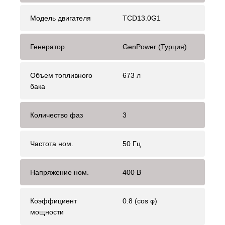
Модель двигателя
TCD13.0G1
Генератор
GenPower (Турция)
Объем топливного
673 л
бака
Количество фаз
3
Частота ном.
50 Гц
Напряжение ном.
400 В
Коэффициент
0.8 (cos φ)
мощности