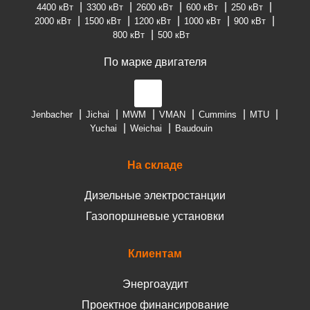
4400 кВт
3300 кВт
2600 кВт
600 кВт
250 кВт
2000 кВт
1500 кВт
1200 кВт
1000 кВт
900 кВт
800 кВт
500 кВт
По марке двигателя
Jenbacher
Jichai
MWM
VMAN
Cummins
MTU
Yuchai
Weichai
Baudouin
На складе
Дизельные электростанции
Газопоршневые установки
Клиентам
Энергоаудит
Проектное финансирование