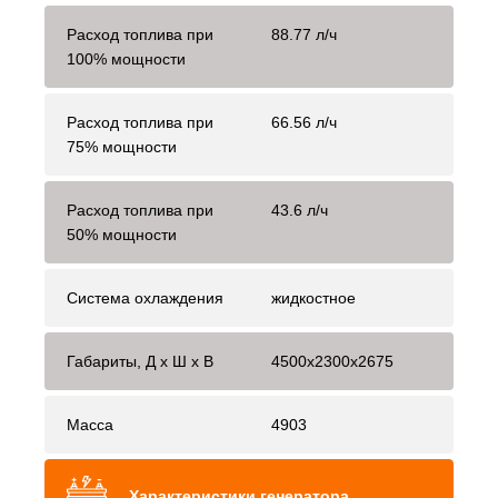
Расход топлива при
88.77 л/ч
100% мощности
Расход топлива при
66.56 л/ч
75% мощности
Расход топлива при
43.6 л/ч
50% мощности
Система охлаждения
жидкостное
Габариты, Д x Ш x В
4500x2300x2675
Масса
4903
Характеристики генератора