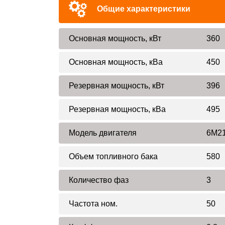
Общие характеристики
Основная мощность, кВт
360
Основная мощность, кВа
450
Резервная мощность, кВт
396
Резервная мощность, кВа
495
Модель двигателя
6M21
Объем топливного бака
580
Количество фаз
3
Частота ном.
50