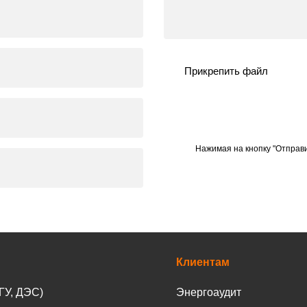
Прикрепить файл
Нажимая на кнопку "Отправи
Клиентам
ГУ, ДЭС)
Энергоаудит