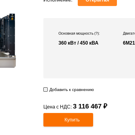
Основная мощность
(?)
:
Двигат
360 кВт / 450 кВА
6M21
Добавить к сравнению
3 116 467 ₽
Цена с НДС:
Купить