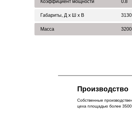
Коэффициент мощности
0.8
Габариты, Д x Ш x В
3130
Масса
3200
Производство
Собственные производстве
цеха площадью более 3500