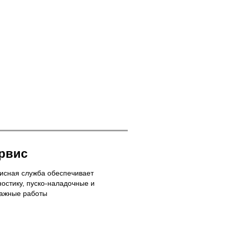
рвис
исная служба обеспечивает
ностику, пуско-наладочные и
ажные работы