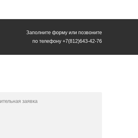
Заполните форму или позвоните
по телефону
+7(812)643-42-76
Заполните форму или позвоните
по телефону
+7(812)643-42-76
ительная заявка