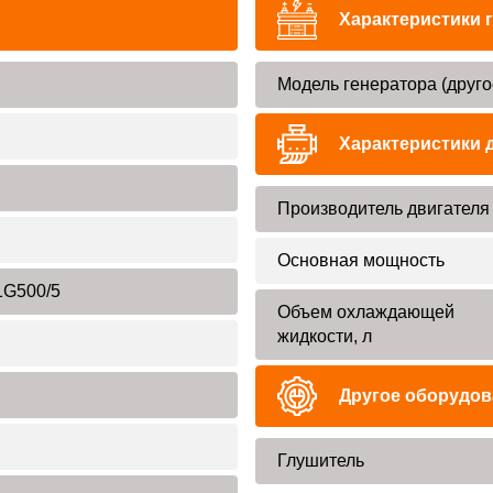
Характеристики 
Модель генератора (друго
Характеристики 
Производитель двигателя
Основная мощность
G500/5
Объем охлаждающей
жидкости, л
Другое оборудов
Глушитель