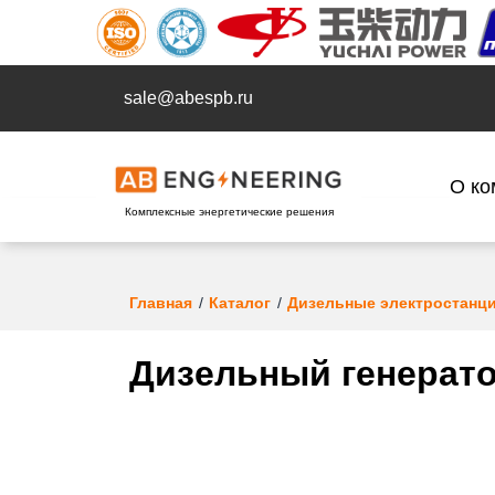
sale@abespb.ru
О ко
Комплексные энергетические решения
Главная
Каталог
Дизельные электростанц
Дизельный генерато