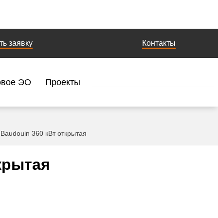
ть заявку
Контакты
овое ЭО
Проекты
Baudouin 360 кВт открытая
крытая