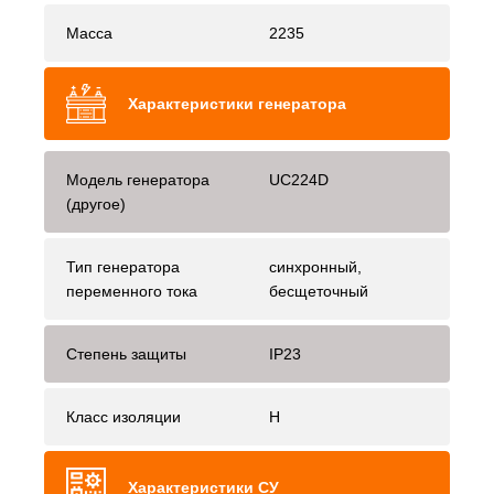
Масса
2235
Характеристики генератора
Модель генератора
UC224D
(другое)
Тип генератора
синхронный,
переменного тока
бесщеточный
Степень защиты
IP23
Класс изоляции
H
Характеристики СУ