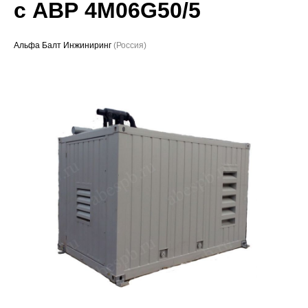
с АВР 4M06G50/5
Проекты
Альфа Балт Инжиниринг
(Россия)