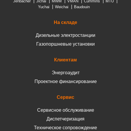
Jenbacher
Jichai
MWM
VMAN
Cummins
MTU
Yuchai
Weichai
Baudouin
На складе
Дизельные электростанции
Газопоршневые установки
Клиентам
Энергоаудит
Проектное финансирование
Сервис
Сервисное обслуживание
Диспетчеризация
Техническое сопровождение