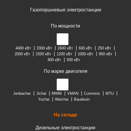
Газопоршневые электростанции
По мощности
4400 кВт
3300 кВт
2600 кВт
600 кВт
250 кВт
2000 кВт
1500 кВт
1200 кВт
1000 кВт
900 кВт
800 кВт
500 кВт
По марке двигателя
Jenbacher
Jichai
MWM
VMAN
Cummins
MTU
Yuchai
Weichai
Baudouin
На складе
Дизельные электростанции