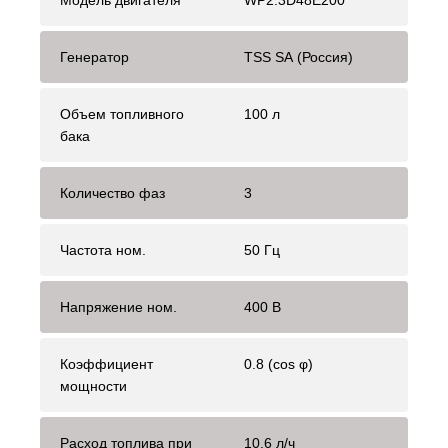
Модель двигателя
WP2.3D48E200
Генератор
TSS SA (Россия)
Объем топливного
100 л
бака
Количество фаз
3
Частота ном.
50 Гц
Напряжение ном.
400 В
Коэффициент
0.8 (cos φ)
мощности
Расход топлива при
10.6 л/ч