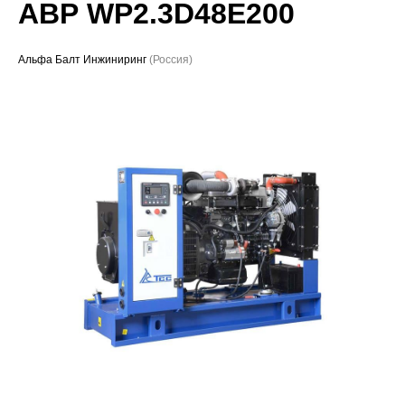
АВР WP2.3D48E200
Проекты
Альфа Балт Инжиниринг
(Россия)