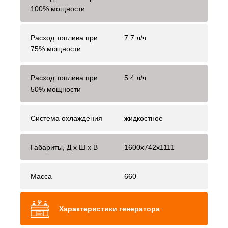
100% мощности
Расход топлива при
7.7 л/ч
75% мощности
Расход топлива при
5.4 л/ч
50% мощности
Система охлаждения
жидкостное
Габариты, Д x Ш x В
1600x742x1111
Масса
660
Характеристики генератора