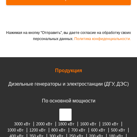
Нажимая на кнопку "Отправить", вы даете согласие на обработку своих
персональных данных.
Политика конфиденциальности.
Продукция
Дизельные генераторы и электростанции (ДГУ, ДЭС)
По основной мощности
3000 кВт
2000 кВт
1800 кВт
1600 кВт
1500 кВт
1000 кВт
1200 кВт
800 кВт
700 кВт
600 кВт
500 кВт
400 кВт
350 кВт
300 кВт
250 кВт
200 кВт
180 кВт