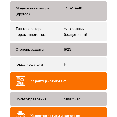
Модель генератора
TSS-SA-40
(другое)
Тип генератора
синхронный,
переменного тока
бесщеточный
Степень защиты
IP23
Класс изоляции
H
Характеристики СУ
Пульт управления
SmartGen
Характеристики двигателя