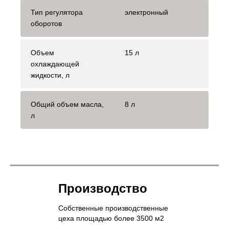
Тип регулятора
электронный
оборотов
Объем
15 л
охлаждающей
жидкости, л
Общий объем масла,
8 л
л
Производство
Собственные производственные
цеха площадью более 3500 м2