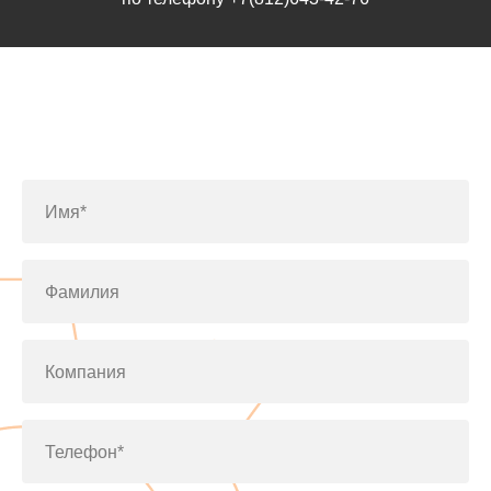
Заполните форму или позвоните
по телефону
+7(812)643-42-76
Имя*
Фамилия
Компания
Телефон*