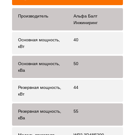
Производитель
Альфа Балт
Инжиниринг
Основная мощность,
40
кВт
Основная мощность,
50
кВа
Резервная мощность,
44
кВт
Резервная мощность,
55
кВа