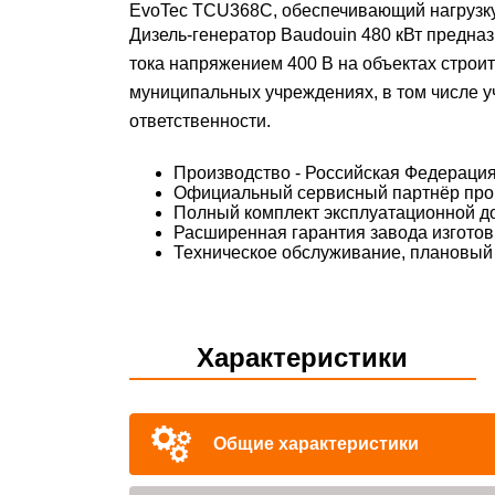
EvoTec TCU368C, обеспечивающий нагрузку 
Дизель-генератор Baudouin 480 кВт предна
тока напряжением 400 В на объектах строи
муниципальных учреждениях, в том числе у
ответственности.
Производство - Российская Федераци
Официальный сервисный партнёр про
Полный комплект эксплуатационной д
Расширенная гарантия завода изготов
Техническое обслуживание, плановый 
Характеристики
Общие характеристики