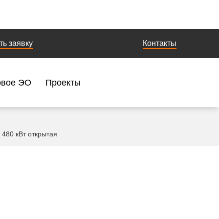
ть заявку
Контакты
овое ЭО
Проекты
 480 кВт открытая