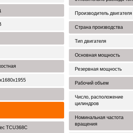
ц
Производитель двигателя
В
Страна производства
Тип двигателя
Основная мощность
остная
Резервная мощность
х1680х1955
Рабочий объем
Число, расположение
цилиндров
Номинальная частота
вращения
ec TCU368C