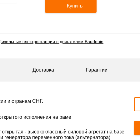
Купить
Дизельные электростанции с двигателем Baudouin
Доставка
Гарантии
сии и странам СНГ.
открытого исполнения на раме
 открытая - высококлассный силовой агрегат на базе
и генератора переменного тока (альтернатора)