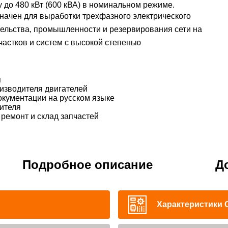
до 480 кВт (600 кВА) в номинальном режиме.
значен для выработки трехфазного электрического
тельства, промышленности и резервирования сети на
частков и систем с высокой степенью
я
изводителя двигателей
окументации на русском языке
ителя
ремонт и склад запчастей
Подробное описание
Д
Характеристики 