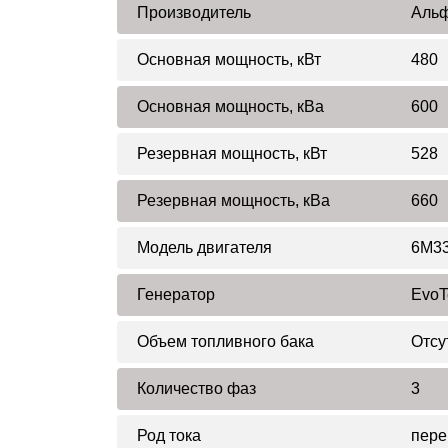
Производитель
Альф
Основная мощность, кВт
480
Основная мощность, кВа
600
Резервная мощность, кВт
528
Резервная мощность, кВа
660
Модель двигателя
6M33
Генератор
EvoT
Объем топливного бака
Отсу
Количество фаз
3
Род тока
пер