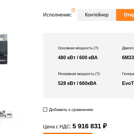
?
Исполнение:
Контейнер
Отк
Основная мощность
(?)
:
Двигат
480 кВт / 600 кВА
6M33
Резервная мощность
(?)
:
Генера
528 кВт / 660кВА
EvoT
Добавить к сравнению
5 916 831 ₽
Цена с НДС: