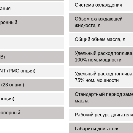
Система охлаждения
ания
Объем охлаждающей
хронный
жидкости, л
Общий объем масла, л
Удельный расход топлива
кВт
100% ном. мощности
T (PMG опция)
Удельный расход топлива
75% ном. мощности
 (23 опция)
Стандартный период зам
 опция)
масла
оопорный
Рабочий ресурс двигател
Габариты двигателя