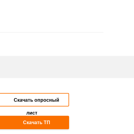
Скачать опросный
лист
Скачать ТП