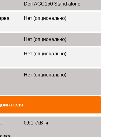
Deif AGC150 Stand alone
ерва
Нет (опционально)
Нет (опционально)
Нет (опционально)
Нет (опционально)
двигателя
а
0,61 г/кВт.ч
плива