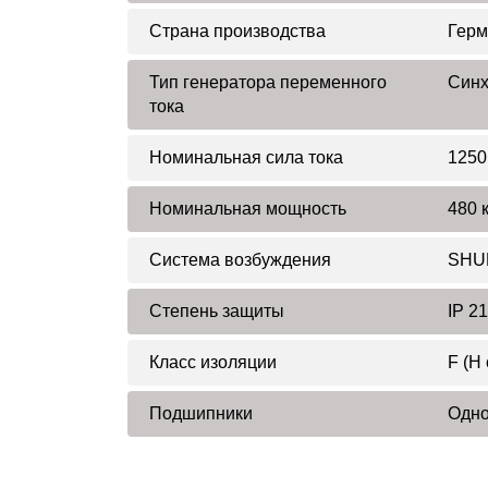
Страна производства
Герм
Тип генератора переменного
Син
тока
Номинальная сила тока
1250
Номинальная мощность
480 
Система возбуждения
SHUN
Степень защиты
IP 21
Класс изоляции
F (H
Подшипники
Одн