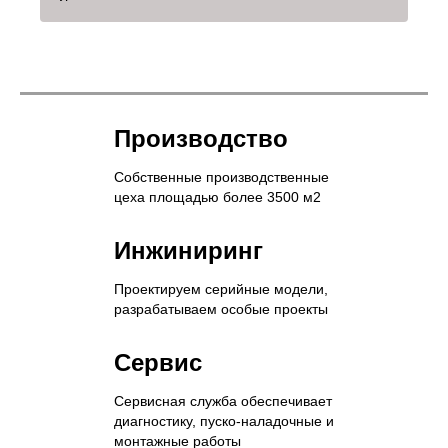
Производство
Собственные производственные
цеха площадью более 3500 м2
Инжиниринг
Проектируем серийные модели,
разрабатываем особые проекты
Сервис
Сервисная служба обеспечивает
диагностику, пуско-наладочные и
монтажные работы