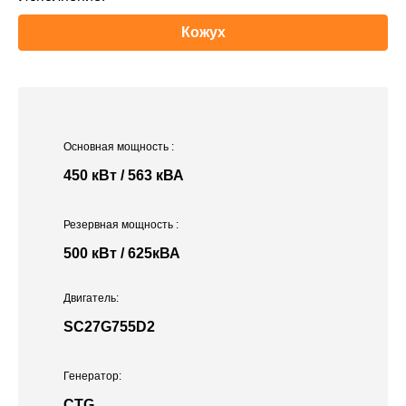
Кожух
Основная мощность
:
450 кВт / 563 кВА
Резервная мощность
:
500 кВт / 625кВА
Двигатель:
SC27G755D2
Генератор:
CTG