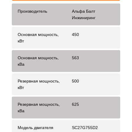
Производитель
Альфа Балт
Инжиниринг
Основная мощность,
450
кВт
Основная мощность,
563
кВа
Резервная мощность,
500
кВт
Резервная мощность,
625
кВа
Модель двигателя
SC27G755D2