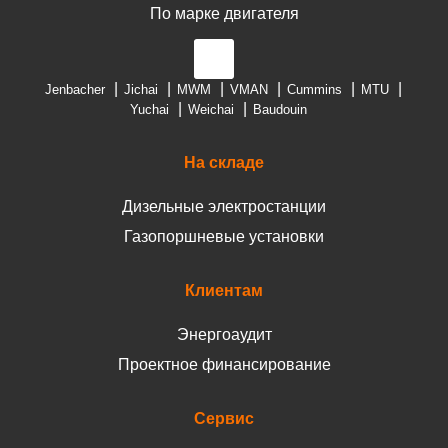
По марке двигателя
Jenbacher
Jichai
MWM
VMAN
Cummins
MTU
Yuchai
Weichai
Baudouin
На складе
Дизельные электростанции
Газопоршневые установки
Клиентам
Энергоаудит
Проектное финансирование
Сервис