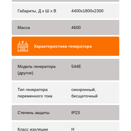
Габариты, Д x Ш x В
4400x1800x2300
Масса
4600
Характеристики генератора
Модель генератора
544E
(другое)
Тип генератора
синхронный,
переменного тока
бесщеточный
Степень защиты
IP23
Класс изоляции
H