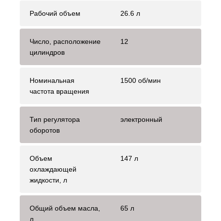
Рабочий объем
26.6 л
Число, расположение
12
цилиндров
Номинальная
1500 об/мин
частота вращения
Тип регулятора
электронный
оборотов
Объем
147 л
охлаждающей
жидкости, л
Общий объем масла,
65 л
л