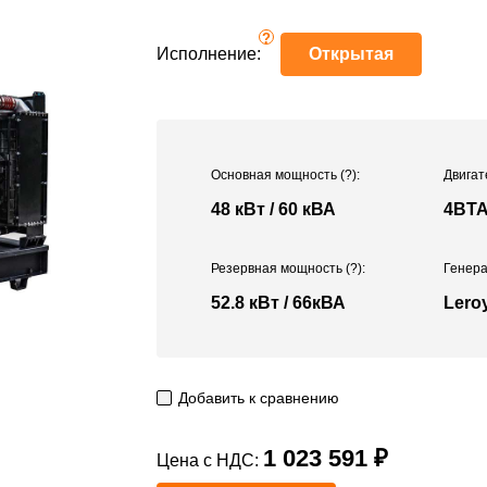
?
Исполнение:
Открытая
Основная мощность
(?)
:
Двигат
48 кВт / 60 кВА
4BTA
Резервная мощность
(?)
:
Генера
52.8 кВт / 66кВА
Lero
Добавить к сравнению
1 023 591 ₽
Цена с НДС: