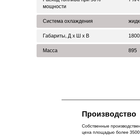
мощности
Система охлаждения
жидк
Габариты, Д x Ш x В
1800
Масса
895
Производство
Собственные производстве
цеха площадью более 3500