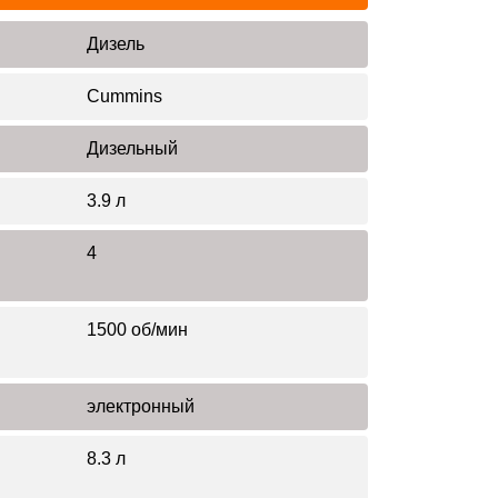
Дизель
Cummins
Дизельный
3.9 л
4
1500 об/мин
электронный
8.3 л