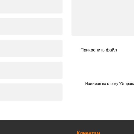
Прикрепить файл
Нажимая на кнопку "Отправи
Клиентам