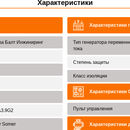
Характеристики
Характеристики 
а Балт Инжиниринг
Тип генератора переменн
тока
Степень защиты
Класс изоляции
Характеристики 
Пульт управления
3.9G2
y Somer
Характеристики 