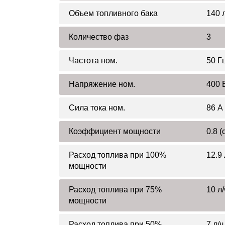
Объем топливного бака
140 
Количество фаз
3
Частота ном.
50 Г
Напряжение ном.
400 
Сила тока ном.
86 А
Коэффициент мощности
0.8 (
Расход топлива при 100%
12.9 
мощности
Расход топлива при 75%
10 л/
мощности
Расход топлива при 50%
7 л/ч