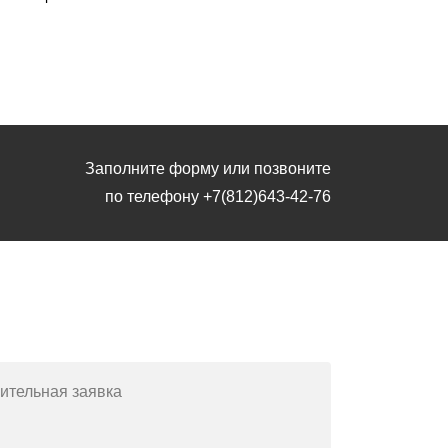
Заполните форму или позвоните
по телефону
+7(812)643-42-76
Заполните форму или позвоните
по телефону
+7(812)643-42-76
ительная заявка