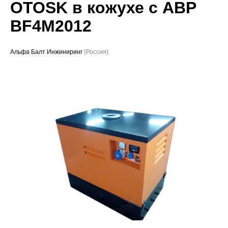
OTOSK в кожухе с АВР
Проекты
BF4M2012
Альфа Балт Инжиниринг
(Россия)