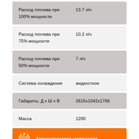
Расход топлива при
13.7 л/ч
100% мощности
Расход топлива при
10.2 л/ч
75% мощности
Расход топлива при
7 л/ч
50% мощности
Система охлаждения
жидкостное
Габариты, Д x Ш x В
2615x1042x1766
Масса
1200
Характеристики генератора