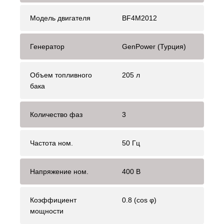
Модель двигателя
BF4M2012
Генератор
GenPower (Турция)
Объем топливного
205 л
бака
Количество фаз
3
Частота ном.
50 Гц
Напряжение ном.
400 В
Коэффициент
0.8 (cos φ)
мощности