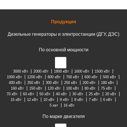
Продукция
Дизельные генераторы и электростанции (ДГУ, ДЭС)
По основной мощности
3000 кВт
2000 кВт
1800 кВт
1600 кВт
1500 кВт
1000 кВт
1200 кВт
800 кВт
700 кВт
600 кВт
500 кВт
400 кВт
350 кВт
300 кВт
250 кВт
200 кВт
180 кВт
160 кВт
150 кВт
120 кВт
100 кВт
80 кВт
75 кВт
70 кВт
60 кВт
50 кВт
40 кВт
30 кВт
25 кВт
20 кВт
15 кВт
12 кВт
10 кВт
9 кВт
8 кВт
7 кВт
6 кВт
5 квт
16 кВт
По марке двигателя