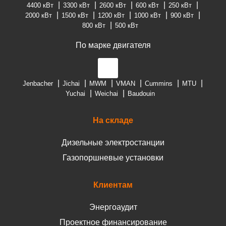
4400 кВт
3300 кВт
2600 кВт
600 кВт
250 кВт
2000 кВт
1500 кВт
1200 кВт
1000 кВт
900 кВт
800 кВт
500 кВт
По марке двигателя
Jenbacher
Jichai
MWM
VMAN
Cummins
MTU
Yuchai
Weichai
Baudouin
На складе
Дизельные электростанции
Газопоршневые установки
Клиентам
Энергоаудит
Проектное финансирование