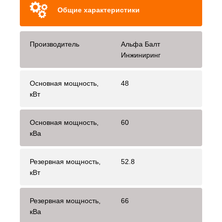
Общие характеристики
Производитель
Альфа Балт
Инжиниринг
Основная мощность,
48
кВт
Основная мощность,
60
кВа
Резервная мощность,
52.8
кВт
Резервная мощность,
66
кВа