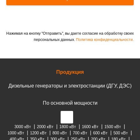
Нажимая на кнопку "Отправить", вы даете согласие на обработку своих
персональных данных.
Политика конфиденциальности.
Продукция
Дизельные генераторы и электростанции (ДГУ, ДЭС)
По основной мощности
3000 кВт
2000 кВт
1800 кВт
1600 кВт
1500 кВт
1000 кВт
1200 кВт
800 кВт
700 кВт
600 кВт
500 кВт
400 кВт
350 кВт
300 кВт
250 кВт
200 кВт
180 кВт