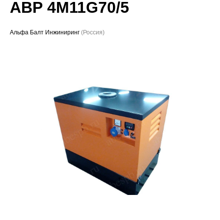
АВР 4M11G70/5
Проекты
Альфа Балт Инжиниринг
(Россия)