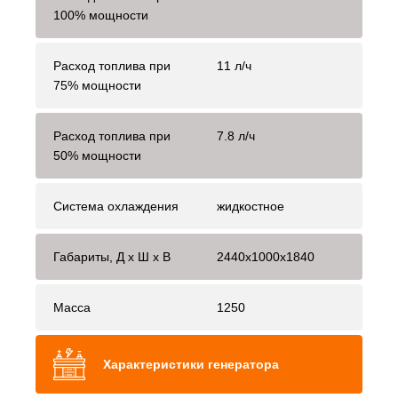
100% мощности
Расход топлива при
11 л/ч
75% мощности
Расход топлива при
7.8 л/ч
50% мощности
Система охлаждения
жидкостное
Габариты, Д x Ш x В
2440x1000x1840
Масса
1250
Характеристики генератора