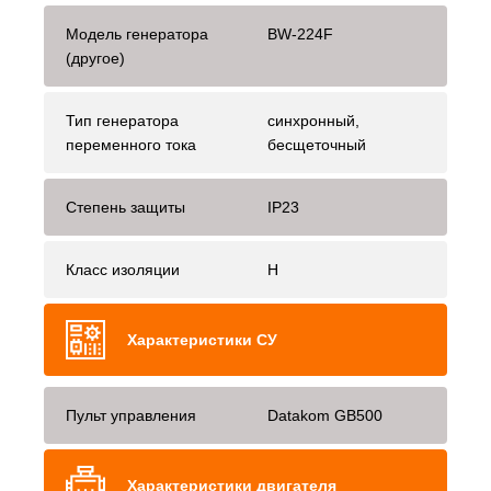
Модель генератора
BW-224F
(другое)
Тип генератора
синхронный,
переменного тока
бесщеточный
Степень защиты
IP23
Класс изоляции
H
Характеристики СУ
Пульт управления
Datakom GB500
Характеристики двигателя