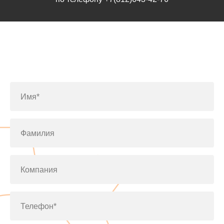
Заполните форму или позвоните
по телефону
+7(812)643-42-76
Имя*
Фамилия
Компания
Телефон*