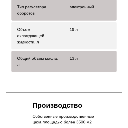
Тип регулятора
электронный
оборотов
Объем
19 л
охлаждающей
жидкости, л
Общий объем масла,
13 л
л
Производство
Собственные производственные
цеха площадью более 3500 м2