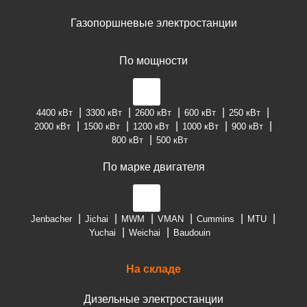
Газопоршневые электростанции
По мощности
4400 кВт
3300 кВт
2600 кВт
600 кВт
250 кВт
2000 кВт
1500 кВт
1200 кВт
1000 кВт
900 кВт
800 кВт
500 кВт
По марке двигателя
Jenbacher
Jichai
MWM
VMAN
Cummins
MTU
Yuchai
Weichai
Baudouin
На складе
Дизельные электростанции