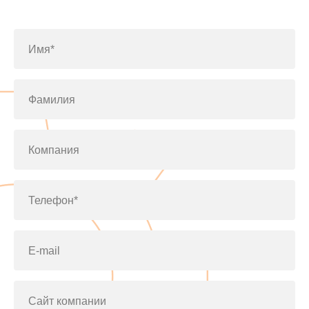
по телефону
+7(812)643-42-76
Имя*
Фамилия
Компания
Телефон*
E-mail
Сайт компании