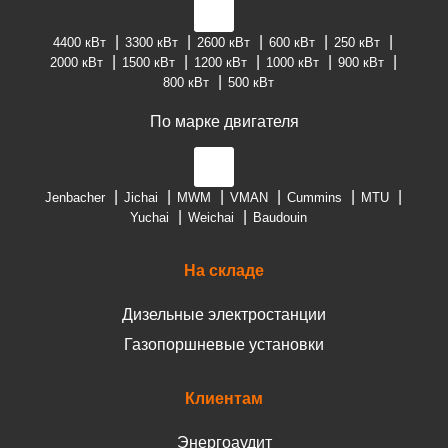
4400 кВт
3300 кВт
2600 кВт
600 кВт
250 кВт
2000 кВт
1500 кВт
1200 кВт
1000 кВт
900 кВт
800 кВт
500 кВт
По марке двигателя
Jenbacher
Jichai
MWM
VMAN
Cummins
MTU
Yuchai
Weichai
Baudouin
На складе
Дизельные электростанции
Газопоршневые установки
Клиентам
Энергоаудит