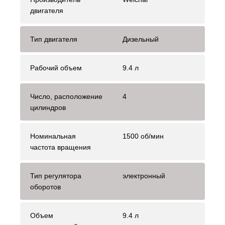
двигателя
Тип двигателя
Дизельный
Рабочий объем
9.4 л
Число, расположение
4
цилиндров
Номинальная
1500 об/мин
частота вращения
Тип регулятора
электронный
оборотов
Объем
9.4 л