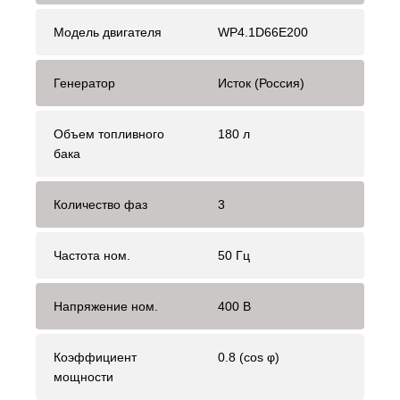
Модель двигателя
WP4.1D66E200
Генератор
Исток (Россия)
Объем топливного
180 л
бака
Количество фаз
3
Частота ном.
50 Гц
Напряжение ном.
400 В
Коэффициент
0.8 (cos φ)
мощности