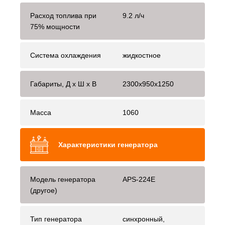
Расход топлива при
9.2 л/ч
75% мощности
Система охлаждения
жидкостное
Габариты, Д x Ш x В
2300x950x1250
Масса
1060
Характеристики генератора
Модель генератора
APS-224E
(другое)
Тип генератора
синхронный,