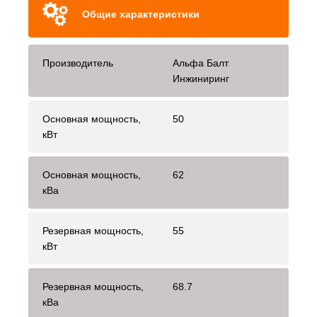
Общие характеристики
Производитель
Альфа Балт
Инжиниринг
Основная мощность,
50
кВт
Основная мощность,
62
кВа
Резервная мощность,
55
кВт
Резервная мощность,
68.7
кВа