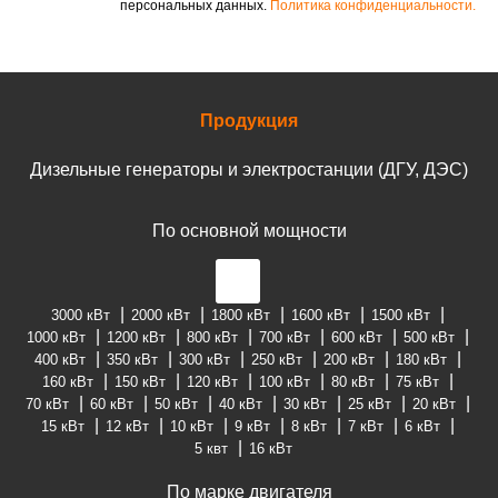
персональных данных.
Политика конфиденциальности.
Продукция
Дизельные генераторы и электростанции (ДГУ, ДЭС)
По основной мощности
3000 кВт
2000 кВт
1800 кВт
1600 кВт
1500 кВт
1000 кВт
1200 кВт
800 кВт
700 кВт
600 кВт
500 кВт
400 кВт
350 кВт
300 кВт
250 кВт
200 кВт
180 кВт
160 кВт
150 кВт
120 кВт
100 кВт
80 кВт
75 кВт
70 кВт
60 кВт
50 кВт
40 кВт
30 кВт
25 кВт
20 кВт
15 кВт
12 кВт
10 кВт
9 кВт
8 кВт
7 кВт
6 кВт
5 квт
16 кВт
По марке двигателя