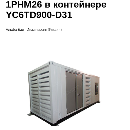
1РНМ26 в контейнере
Проекты
YC6TD900-D31
Альфа Балт Инжиниринг
(Россия)