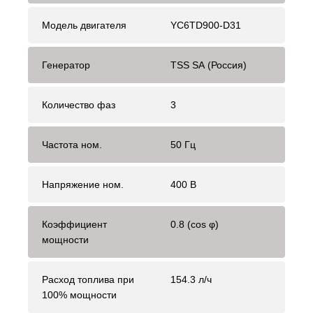
Модель двигателя
YC6TD900-D31
Генератор
TSS SA (Россия)
Количество фаз
3
Частота ном.
50 Гц
Напряжение ном.
400 В
Коэффициент
0.8 (cos φ)
мощности
Расход топлива при
154.3 л/ч
100% мощности