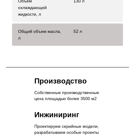
Объем
130 л
охлаждающей
жидкости, л
Общий объем масла,
52 л
л
Производство
Собственные производственные
цеха площадью более 3500 м2
Инжиниринг
Проектируем серийные модели,
разрабатываем особые проекты