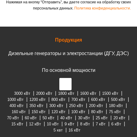
Нажимая на кнопку "Отправить", вы даете согласие на обработку своих
персональных данных.
Политика конфиденциальности.
Продукция
Дизельные генераторы и электростанции (ДГУ, ДЭС)
По основной мощности
3000 кВт
2000 кВт
1800 кВт
1600 кВт
1500 кВт
1000 кВт
1200 кВт
800 кВт
700 кВт
600 кВт
500 кВт
400 кВт
350 кВт
300 кВт
250 кВт
200 кВт
180 кВт
160 кВт
150 кВт
120 кВт
100 кВт
80 кВт
75 кВт
70 кВт
60 кВт
50 кВт
40 кВт
30 кВт
25 кВт
20 кВт
15 кВт
12 кВт
10 кВт
9 кВт
8 кВт
7 кВт
6 кВт
5 квт
16 кВт