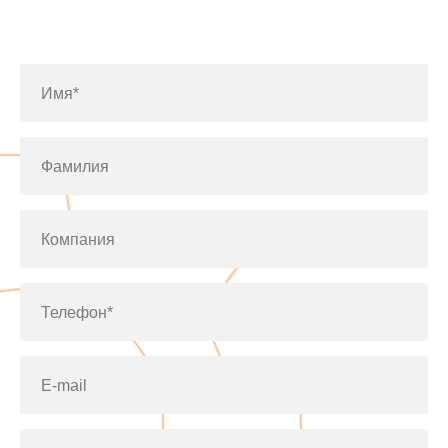
Заполните форму или позвоните
по телефону
+7(812)643-42-76
Имя*
Фамилия
Компания
Телефон*
E-mail