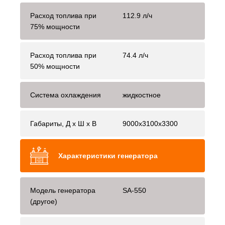
Расход топлива при
112.9 л/ч
75% мощности
Расход топлива при
74.4 л/ч
50% мощности
Система охлаждения
жидкостное
Габариты, Д x Ш x В
9000x3100x3300
Характеристики генератора
Модель генератора
SA-550
(другое)