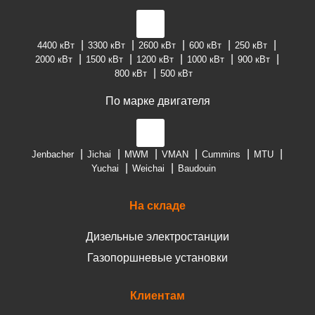
4400 кВт
3300 кВт
2600 кВт
600 кВт
250 кВт
2000 кВт
1500 кВт
1200 кВт
1000 кВт
900 кВт
800 кВт
500 кВт
По марке двигателя
Jenbacher
Jichai
MWM
VMAN
Cummins
MTU
Yuchai
Weichai
Baudouin
На складе
Дизельные электростанции
Газопоршневые установки
Клиентам