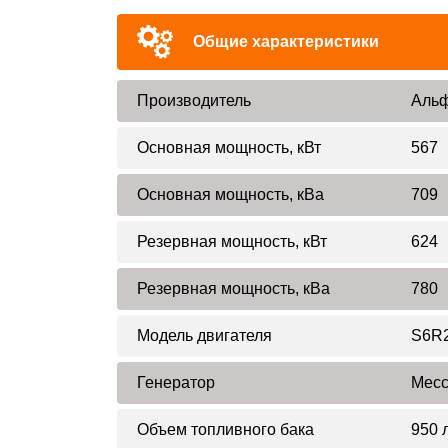
Общие характеристики
Производитель
Альф
Основная мощность, кВт
567
Основная мощность, кВа
709
Резервная мощность, кВт
624
Резервная мощность, кВа
780
Модель двигателя
S6R
Генератор
Mecc
Объем топливного бака
950 