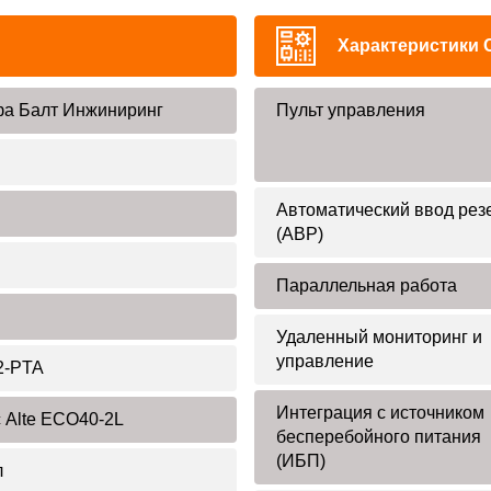
Характеристики 
а Балт Инжиниринг
Пульт управления
Автоматический ввод рез
(АВР)
Параллельная работа
Удаленный мониторинг и
управление
2-PTA
Интеграция с источником
 Alte ECO40-2L
бесперебойного питания
(ИБП)
л