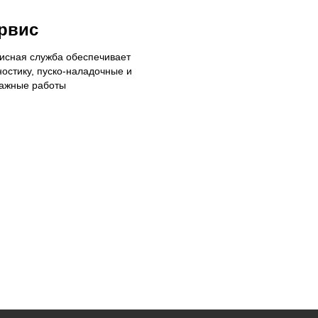
рвис
исная служба обеспечивает
ностику, пуско-наладочные и
ажные работы