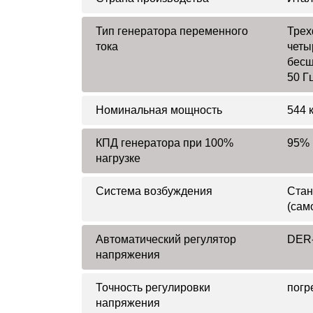
Тип генератора переменного
Трех
тока
четы
бесщ
50 Г
Номинальная мощность
544 к
КПД генератора при 100%
95%
нагрузке
Система возбуждения
Стан
(сам
Автоматический регулятор
DER-
напряжения
Точность регулировки
погр
напряжения