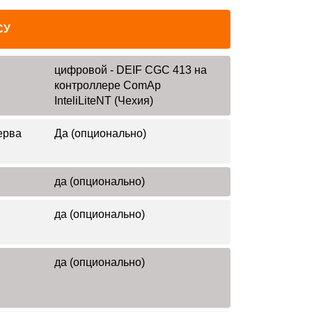
СУ
цифровой - DEIF CGC 413 на
контроллере ComAp
InteliLiteNT (Чехия)
ерва
Да (опционально)
да (опционально)
да (опционально)
да (опционально)